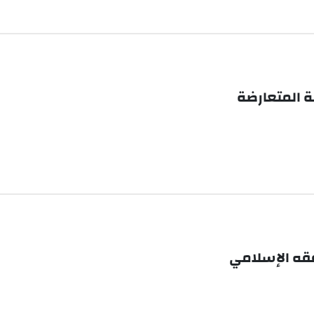
لة المتعارضة
فقه الإسلامي