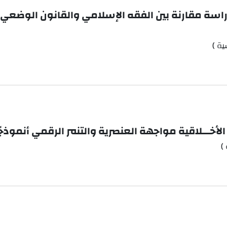
راسة مقارنة بين الفقه الإسلامي والقانون الوضعي
ية )
اعة الأخـــلاقية مواجهة العنصرية والتنمر الرقمي أنموذجً
)