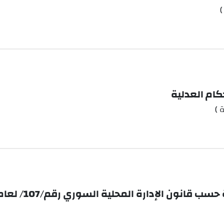
)
كام العدلية
 )
انون الإدارة المحلية السوري رقم/107/ لعام2011