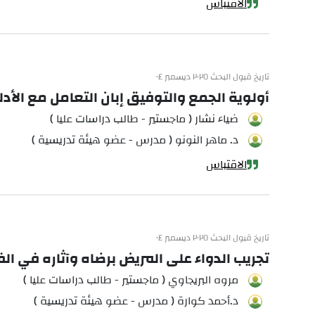
الاقتباس
تاريخ قبول البحث ٢٠٢٥ ديسمبر ٠٤
أولوية الجمع والتوفيق إبان التعامل مع الأد
ضياء نشار ( ماجستير - طالب دراسات عليا )
د. ماهر النونو ( مدرس - عضو هيئة تدريسية )
الاقتباس
تاريخ قبول البحث ٢٠٢٥ ديسمبر ٠٤
تجريب الدواء على المريض برضاه وآثاره في ال
مروه البريجاوي ( ماجستير - طالب دراسات عليا )
د.أحمد كوارة ( مدرس - عضو هيئة تدريسية )