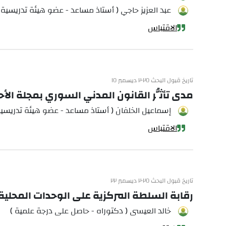
عبد العزيز حاجي ( أستاذ مساعد - عضو هيئة تدريسية 
الاقتباس
تاريخ قبول البحث ٢٠٢٥ ديسمبر ١٥
مدى تأثُّر القانون المدني السوري بمجلة الأح
إسماعيل الخلفان ( أستاذ مساعد - عضو هيئة تدريسية
الاقتباس
تاريخ قبول البحث ٢٠٢٥ ديسمبر ٢٢
رقابة السلطة المركزية على الوحدات المحلية حسب ق
خالد العيسى ( دكتوراه - حاصل على درجة علمية )