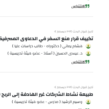
الاقتباس
تاريخ قبول البحث ٢٠٢٥ ديسمبر ٠٤
تكييف قرار منع السفر في الدعاوى المصرفية وفق القا
هشام يماني ( دكتوراه - طالب دراسات عليا )
د. عيسى الحسين ( أستاذ - عضو هيئة تدريسية )
الاقتباس
تاريخ قبول البحث ٢٠٢٥ ديسمبر ٠٤
طبيعة نشاط الشركات غير الهادفة إلى الربح
وسيم الرشيد ( مدرس - عضو هيئة تدريسية )