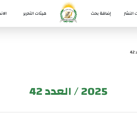
 النشر
إضافة بحث
هيئات التحرير
الان
4
2025 / العدد 42