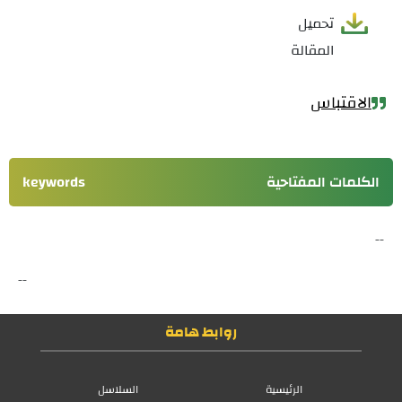
تحميل
المقالة
الاقتباس
الكلمات المفتاحية
keywords
--
--
روابط هامة
الرئيسية
السلاسل