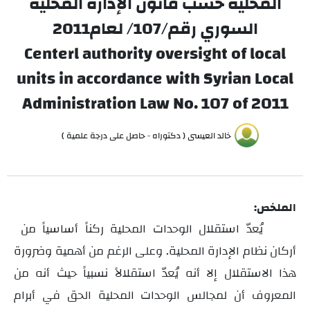
المحلية حسب قانون الإدارة المحلية
السوري رقم/107/ لعام2011
Centerl authority oversight of local
units in accordance with Syrian Local
Administration Law No. 107 of 2011
خالد العيسى ( دكتوراه - حاصل على درجة علمية )
الملخص:
يُعدّ استقلال الوحدات المحلية ركناً أساسياً من
أركان نظام الإدارة المحلية. وعلى الرغم من أهمية وضرورة
هذا الاستقلال إلا أنه يُعدّ استقلالاً نسبياً حيث أنه من
المعروف أن لمجالس الوحدات المحلية الحق في أبرام