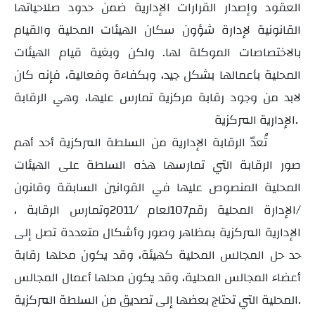
العقود وإصدار القرارات الإدارية ضمن حدود صلاحياتها
القانونية لإدارة شؤون سكان الهيئات المحلية والقيام
بالاختصاصات الموكلة لها. ولكن وبغية قيام الهيئات
المحلية بأعمالها بشكل جيد، وبكفاءة وفعالية، فإنه كان
لابد من وجود رقابة مركزية تمارس عليها، وهي الرقابة
الإدارية المركزية.
تُعدّ الرقابة الإدارية من السلطة المركزية أحد أهم
صور الرقابة التي تمارسها هذه السلطة على الهيئات
المحلية المنصوص عليها في القوانين السابقة وقانون
الإدارة المحلية رقم/
107
/ لعام
2011
، وتمارس الرقابة
الإدارية المركزية بمظاهر وصور وأشكال متعددة تصل إلى
حد حل المجالس المحلية كهيئة، وقد يكون محلها رقابة
أعضاء المجالس المحلية، وقد يكون محلها أعمال المجالس
المحلية التي تحتاج بعضها إلى تصديق من السلطة المركزية.