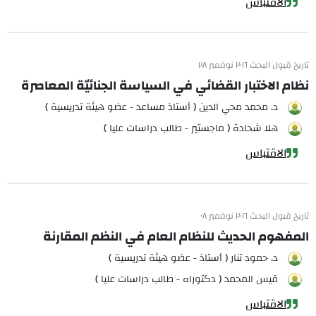
الاقتباس
تاريخ قبول البحث ٢٠١٦ نوفمبر ٢٨
نظام الاختبار القضائي في السياسة الجنائيّة المعاصرة
د. محمد محي الدين ( أستاذ مساعد - عضو هيئة تدريسية )
هلا شحادة ( ماجستير - طالب دراسات عليا )
الاقتباس
تاريخ قبول البحث ٢٠١٦ نوفمبر ٠٨
المفهوم الحديث للنظام العام في النظم المقارنة
د. حمود تنار ( أستاذ - عضو هيئة تدريسية )
قيس المحمد ( دكتوراه - طالب دراسات عليا )
الاقتباس