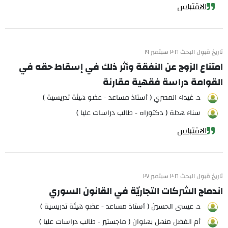
الاقتباس
تاريخ قبول البحث ٢٠١٦ سبتمبر ١٩
امتناع الزوج عن النفقة وأثر ذلك في إسقاط حقه في
القوامة دراسة فقهية مقارنة
د. غيداء المصري ( أستاذ مساعد - عضو هيئة تدريسية )
سناء هدلة ( دكتوراه - طالب دراسات عليا )
الاقتباس
تاريخ قبول البحث ٢٠١٦ سبتمبر ٢٧
اندماج الشركات التجاريّة في القانون السوري
د. عيسى الحسين ( أستاذ مساعد - عضو هيئة تدريسية )
أم الفضل منهل بهلوان ( ماجستير - طالب دراسات عليا )