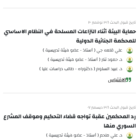
تاريخ قبول البحث ٢٠١٦ نوفمبر ٢٠
حماية البيئة أثناء النزاعات المسلحة في النظام الاساسي
للمحكمة الجنائية الدولية
علي قلعه جي ( أستاذ - عضو هيئة تدريسية )
د. حمود تنار ( أستاذ - عضو هيئة تدريسية )
د. عبيد السلوم ( دكتوراه - طالب دراسات عليا )
الاقتباس
تاريخ قبول البحث ٢٠١٦ ديسمبر ٠٧
رد المحكمين عقبة تواجه قضاء التحكيم وموقف المشرع
السوري منها
د. علي ملحم ( أستاذ - عضو هيئة تدريسية )