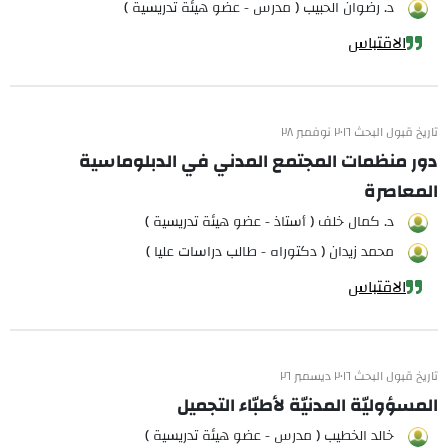
د. رضوان الحبيب ( مدرس - عضو هيئة تدريسية )
الاقتباس
تاريخ قبول البحث ٢٠١٦ نوفمبر ٢٨
دور منظمات المجتمع المدني في الدبلوماسية
المعاصرة
د. كمال خلف ( أستاذ - عضو هيئة تدريسية )
محمد زيدان ( دكتوراه - طالب دراسات عليا )
الاقتباس
تاريخ قبول البحث ٢٠١٦ ديسمبر ٢٦
المسؤوليّة المدنيّة لأطبّاء التجميل
خالد الخطيب ( مدرس - عضو هيئة تدريسية )