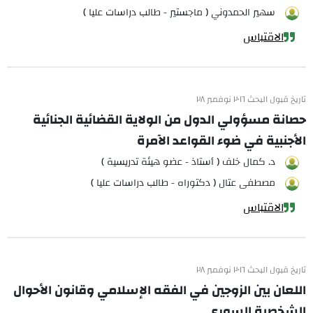
سهير الحمدوني ( ماجستير - طالب دراسات عليا )
الاقتباس
تاريخ قبول البحث ٢٠١٦ نوفمبر ٢٨
حصانة مسؤولي الدول من الولاية القضائية الجنائية
الأجنبية في ضوء القواعد الآمرة
د. كمال خلف ( أستاذ - عضو هيئة تدريسية )
مصطفى عتال ( دكتوراه - طالب دراسات عليا )
الاقتباس
تاريخ قبول البحث ٢٠١٦ نوفمبر ٢٨
اللعان بين الزوجين في الفقه الإسلامي وقانون الأحوال
الشخصية السوري