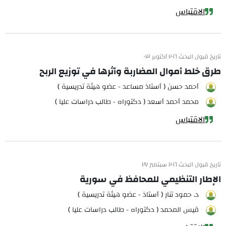
الاقتباس
تاريخ قبول البحث ٢٠١٦ أكتوبر ٠٣
طرق خلط أموال المضاربة وأثرها في توزيع الربح
أحمد حسن ( أستاذ مساعد - عضو هيئة تدريسية )
محمد أحمد أسعد ( دكتوراه - طالب دراسات عليا )
الاقتباس
تاريخ قبول البحث ٢٠١٦ سبتمبر ٢٧
الإطار التنظيمي للمحافظ في سورية
د. حمود تنار ( أستاذ - عضو هيئة تدريسية )
قيس المحمد ( دكتوراه - طالب دراسات عليا )