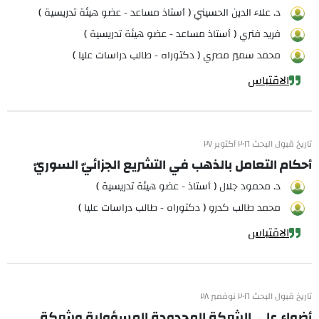
د. علاء الدين الحسيني ( أستاذ مساعد - عضو هيئة تدريسية )
فريد فنري ( أستاذ مساعد - عضو هيئة تدريسية )
محمد سمير مصري ( دكتوراه - طالب دراسات عليا )
الاقتباس
تاريخ قبول البحث ٢٠١٦ أكتوبر ٢٧
أحكام التعامل بالذهب في التشريع الجزائيّ السوريّ
د. محمود جلال ( أستاذ - عضو هيئة تدريسية )
محمد طالب كدرو ( دكتوراه - طالب دراسات عليا )
الاقتباس
تاريخ قبول البحث ٢٠١٦ نوفمبر ٢٨
أضواء على الشركة المحدودة المسؤولية وشركة