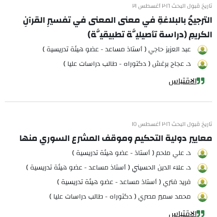
تاريخ قبول البحث ٢٠١٦ أغسطس ٢١
الترجيحُ بالبلاغةِ في معنى المعنى في تفسيرِ القرآنِ
الكريمِ (دراسة تأصيليَّة تطبيقيَّة)
عبد العزيز حاجي ( أستاذ مساعد - عضو هيئة تدريسية )
د. عجاج برغش ( دكتوراه - طالب دراسات عليا )
الاقتباس
تاريخ قبول البحث ٢٠١٦ أغسطس ١٥
معايير دولية التحكيم وموقف المشرع السوري منها
د. علي ملحم ( أستاذ - عضو هيئة تدريسية )
د. علاء الدين الحسيني ( أستاذ مساعد - عضو هيئة تدريسية )
فريد فنري ( أستاذ مساعد - عضو هيئة تدريسية )
محمد سمير مصري ( دكتوراه - طالب دراسات عليا )
الاقتباس