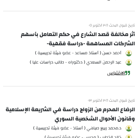
تاريخ قبول البحث ٢٠١٦ أكتوبر ٠٥
أثر مخالفة قصد الشارع في حكم التعامل بأسهم
الشركات المساهمة -دراسة فقهية-
أحمد حسن ( أستاذ مساعد - عضو هيئة تدريسية )
عبد الرحمن السعدي ( دكتوراه - طالب دراسات عليا )
الاقتباس
تاريخ قبول البحث ٢٠١٦ أكتوبر ٠٣
الرضاع المحرم من الزواج دراسة في الشريعة الإسلامية
وقانون الأحوال الشخصية السوري
د.محمد ربيع صباهي ( أستاذ - عضو هيئة تدريسية )
خالد الخطيب ( مدرس - عضو هيئة تدريسية )