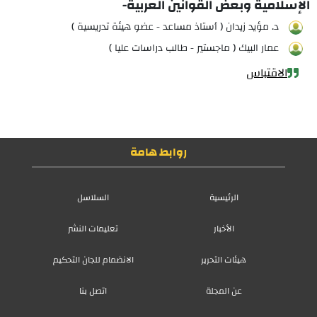
الإسلامية وبعض القوانين العربية-
د. مؤيد زيدان ( أستاذ مساعد - عضو هيئة تدريسية )
عمار البيك ( ماجستير - طالب دراسات عليا )
الاقتباس
روابط هامة
الرئيسية
السلاسل
الأخبار
تعليمات النشر
هيئات التحرير
الانضمام للجان التحكيم
عن المجلة
اتصل بنا