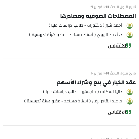
تاريخ قبول البحث ٢٠٢١ فبراير ٠٩
المصطلحات الصوفية ومصادرها
أحمد شير ( دكتوراه - طالب دراسات عليا )
د. أحمد الزبيبي ( أستاذ مساعد - عضو هيئة تدريسية )
الاقتباس
تاريخ قبول البحث ٢٠٢١ فبراير ١٠
عقد الخيار في بيع وشراء الأسهم
داليا اسكاف ( ماجستير - طالب دراسات عليا )
د. عبد القادر برغل ( أستاذ مساعد - عضو هيئة تدريسية )
الاقتباس