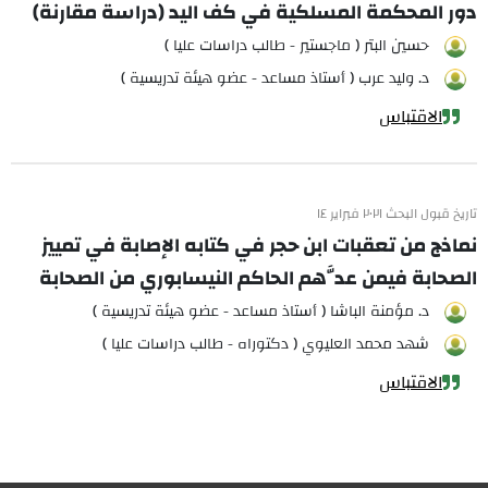
دور المحكمة المسلكية في كف اليد (دراسة مقارنة)
حسين البتر ( ماجستير - طالب دراسات عليا )
د. وليد عرب ( أستاذ مساعد - عضو هيئة تدريسية )
الاقتباس
تاريخ قبول البحث ٢٠٢١ فبراير ١٤
نماذج من تعقبات ابن حجر في كتابه الإصابة في تمييز
الصحابة فيمن عدَّهم الحاكم النيسابوري من الصحابة
د. مؤمنة الباشا ( أستاذ مساعد - عضو هيئة تدريسية )
شهد محمد العليوي ( دكتوراه - طالب دراسات عليا )
الاقتباس