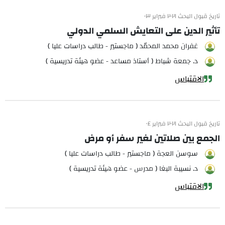
تاريخ قبول البحث ٢٠٢١ فبراير ٠٣
تأثير الدين على التعايش السلمي الدولي
غفران محمد المحمّد ( ماجستير - طالب دراسات عليا )
د. جمعة شباط ( أستاذ مساعد - عضو هيئة تدريسية )
الاقتباس
تاريخ قبول البحث ٢٠٢١ فبراير ٠٤
الجمع بين صلاتين لغير سفر أو مرض
سوسن العجة ( ماجستير - طالب دراسات عليا )
د. نسيبة البغا ( مدرس - عضو هيئة تدريسية )
الاقتباس