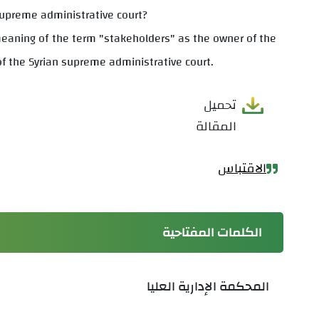
 supreme administrative court?
he meaning of the term "stakeholders" as the owner of the
of the Syrian supreme administrative court.
تحميل
المقالة
الاقتباس
الكلمات المفتاحية
المحكمة الإدارية العليا