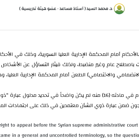
د. محمد السيد ( أستاذ مساعد - عضو هيئة تدريسية )
حكام أمام المحكمة الإدارية العليا السورية، وذلك في الأحكام
اءت باصطلاح عام وغير منضبط، ولذلك فيثار التساؤل عن الأشخاص
نضمامي والاختصامي) الطعن أمام المحكمة الإدارية العليا، وه
م في مادته (
) منه لم يكن واضحاً في تحديد مدلول عبارة 
16
ندرجون ضمن عبارة ذوي الشأن معتمدين في ذلك على اجتهادات المحك
ight to appeal before the Syrian supreme administrative court
 came in a general and uncontrolled terminology, so the questio