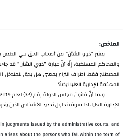
الملخص:
يعتبر "ذوو الشأن" من أصحاب الحق في الطعن بالأ
والمحاكم المسلكية، إلّا أنّ عبارة "ذوي الشأن" قد ج
المصطلح فقط اطراف النزاع بمعنى هل يحق للمتدخل (الا
المحكمة الإدارية العليا أيضاً؟
وبما أنّ قانون مجلس الدولة رقم (
) لعام
2019
32
الإدارية العليا، لذا سوف نحاول تحديد الأشخاص الذين ي
 in judgments issued by the administrative courts, and
n arises about the persons who fall within the term of