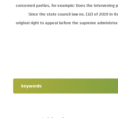
concerned parties, for example: Does the intervening p
Since the state council law no. (32) of 2019 in i
original right to appeal before the supreme administrat
keywords