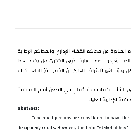
 الصادرة عن محاكم القضاء الإداري والمحاكم الإدارية
 الذين يندرجون ضمن عبارة "ذوي الشأن". هل يشمل هذا
ل يحق للغير (اعتراض الخارج عن الخصومة) الطعن أمام
"ذوي الشأن" كصاحب حق أصلي في الطعن أمام المحكمة
مة الإدارية العليا.
abstract:
Concerned persons are considered to have the r
disciplinary courts. However, the term "stakeholders"