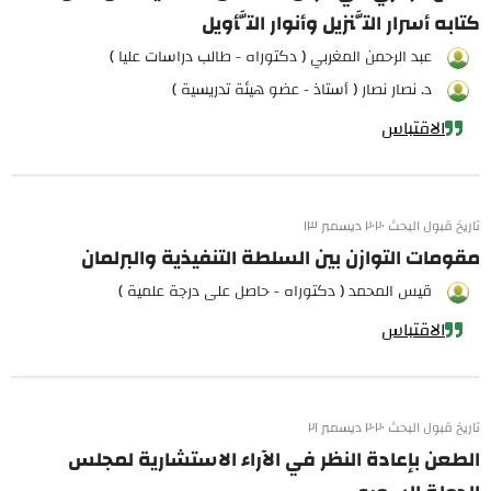
كتابه أسرار التَّنزيل وأنوار التَّأويل
عبد الرحمن المغربي ( دكتوراه - طالب دراسات عليا )
د. نصار نصار ( أستاذ - عضو هيئة تدريسية )
الاقتباس
تاريخ قبول البحث ٢٠٢٠ ديسمبر ١٣
مقومات التوازن بين السلطة التنفيذية والبرلمان
قيس المحمد ( دكتوراه - حاصل على درجة علمية )
الاقتباس
تاريخ قبول البحث ٢٠٢٠ ديسمبر ٢١
الطعن بإعادة النظر في الآراء الاستشارية لمجلس