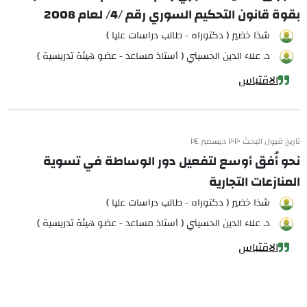
بقوة قانون التحكيم السوري رقم /4/ لعام 2008
شذا خضير ( دكتوراه - طالب دراسات عليا )
د. علاء الدين الحسيني ( أستاذ مساعد - عضو هيئة تدريسية )
الاقتباس
تاريخ قبول البحث ٢٠٢٠ ديسمبر ٢٤
نحو أُفق أوسع لتفعيل دور الوساطة في تسوية
المنازعات التجارية
شذا خضير ( دكتوراه - طالب دراسات عليا )
د. علاء الدين الحسيني ( أستاذ مساعد - عضو هيئة تدريسية )
الاقتباس