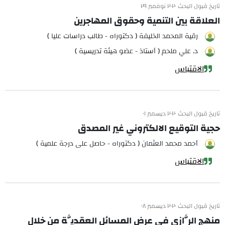
تاريخ قبول البحث ٢٠٢٠ نوفمبر ٢٩
العلاقة بين التنمية وحقوق المهاجرين
رقية المحمد الخليفة ( دكتوراه - طالب دراسات عليا )
د. علي ملحم ( أستاذ - عضو هيئة تدريسية )
الاقتباس
تاريخ قبول البحث ٢٠٢٠ ديسمبر ٠١
حجية التوقيع الالكتروني غير المصدق
أحمد محمد العثمان ( دكتوراه - حاصل على درجة علمية )
الاقتباس
تاريخ قبول البحث ٢٠٢٠ ديسمبر ٠٨
منهج الرَّازي في عرض المسائل العقديَّة من خلال