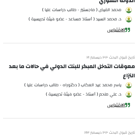
الدولة السوري
محمد الفيض ( ماجستير - طالب دراسات عليا )
د. محمد السيد ( أستاذ مساعد - عضو هيئة تدريسية )
الاقتباس
تاريخ قبول البحث ٢٠٢٠ ديسمبر ٢١
معوقات التدخل المبكر للبنك الدولي في حالات ما بعد
النزاع
ياسر محمد عيد العكاب ( دكتوراه - طالب دراسات عليا )
د. علي ملحم ( أستاذ - عضو هيئة تدريسية )
الاقتباس
تاريخ قبول البحث ٢٠٢٠ ديسمبر ٢٣