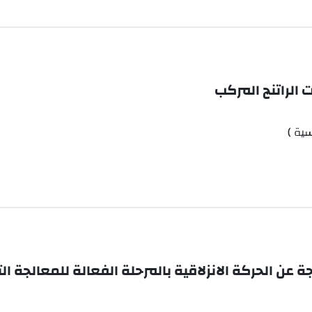
 الراتنج المركب
سية )
جة عن الحركة الانزلاقية بالمرحلة الفعالة للمعالجة ا