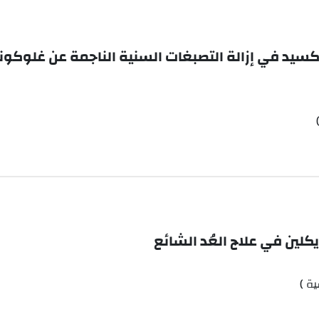
وكسيد في إزالة التصبغات السنية الناجمة عن غلوكون
لين في علاج العُد الشائع
ة )