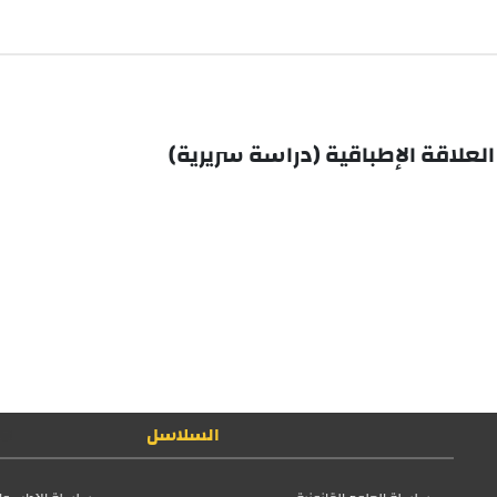
علاقة الإطباقية (دراسة سريرية)
السلاسل