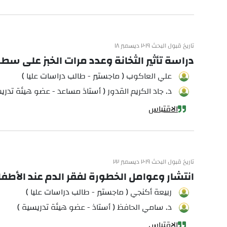
تاريخ قبول البحث ٢٠١٩ ديسمبر ١٨
دراسة تأثير الثخانة وعدد مرات الخبز على س
علي العاكوب ( ماجستير - طالب دراسات عليا )
د. جاد الكريم القدور ( أستاذ مساعد - عضو هيئة تدري
الاقتباس
تاريخ قبول البحث ٢٠١٩ ديسمبر ٢٢
انتشار وعوامل الخطورة لفقر الدم عند الأطفا
ربيعة أكنجي ( ماجستير - طالب دراسات عليا )
د. سامي الحافظ ( أستاذ - عضو هيئة تدريسية )
الاقتباس