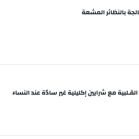
الجة بالنظائر المشعة
ـلبية مع شرايين إكليلية غير سادّة عند النساء