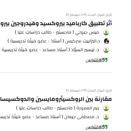
تاريخ قبول البحث ٢٠١٩ ديسمبر ١٥
أثر تطبيق كارباميد بيروكسيد وهيدروجين بير
ميس جبولي ( ماجستير - طالب دراسات عليا )
د.اليزابيت سركيس ( أستاذ - عضو هيئة تدريسية )
د. تيسير السيّاد ( أستاذ مساعد - عضو هيئة تدريسية )
الاقتباس
تاريخ قبول البحث ٢٠١٩ ديسمبر ١٥
مقارنة بين الروكسيثرومايسين والدوكسيسايك
ريم العمورة ( ماجستير - طالب دراسات عليا )
د. مصطفى جيعان ( أستاذ مساعد - عضو هيئة تدريسي
الاقتباس