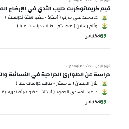
تاريخ قبول البحث ٢٠١٩ نوفمبر ١٩
قيم كريماتوكريت حليب الثدي في الإرضاع الم
د. محمد علي سريو ( أستاذ - عضو هيئة تدريسية )
وئام رسلان ( ماجستير - طالب دراسات عليا )
الاقتباس
تاريخ قبول البحث ٢٠١٩ نوفمبر ٢٠
دراسة عن الطوارئ الجراحية في النسائية والت
بنان الحسين ( ماجستير - طالب دراسات عليا )
د. عبد المهدي الحمود ( أستاذ - عضو هيئة تدريسية )
الاقتباس