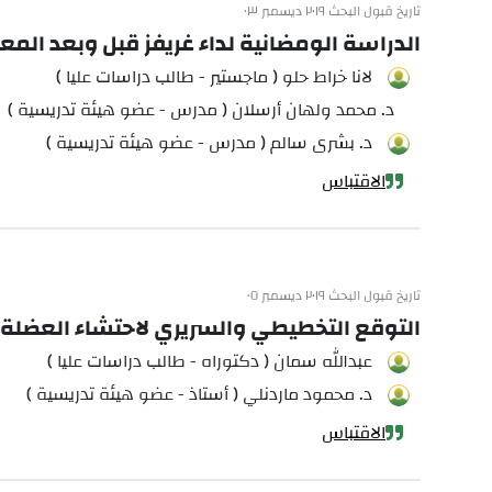
تاريخ قبول البحث ٢٠١٩ ديسمبر ٠٣
الدراسة الومضانية لداء غريفز قبل وبعد المع
لانا خراط حلو ( ماجستير - طالب دراسات عليا )
د. محمد ولهان أرسلان ( مدرس - عضو هيئة تدريسية )
د. بشرى سالم ( مدرس - عضو هيئة تدريسية )
الاقتباس
تاريخ قبول البحث ٢٠١٩ ديسمبر ٠٥
التوقع التخطيطي والسريري لاحتشاء العضلة الق
عبدالله سمان ( دكتوراه - طالب دراسات عليا )
د. محمود ماردنلي ( أستاذ - عضو هيئة تدريسية )
الاقتباس