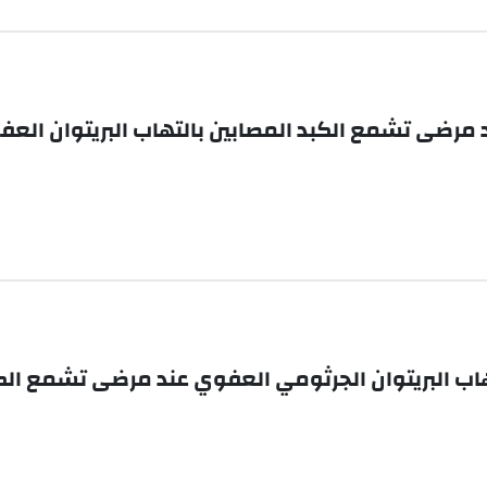
مرضى تشمع الكبد المصابين بالتهاب البريتوان الع
اب البريتوان الجرثومي العفوي عند مرضى تشمع الك