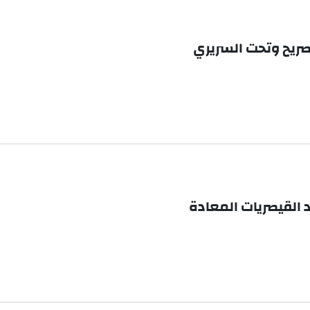
لصريح وتحت السريري
 القيصريات المعادة