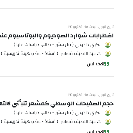
تاريخ قبول البحث ٢٠١٨ أكتوبر ٢٤
اضطرابات شوارد الصوديوم والبوتاسيوم عند 
بكري داديخي ( ماجستير - طالب دراسات عليا )
د. عبد اللطيف قصاص ( أستاذ - عضو هيئة تدريسية )
الاقتباس
تاريخ قبول البحث ٢٠١٨ أكتوبر ٢٤
حجم الصفيحات الوسطي كمشعر تنبُّئي لالته
بكري داديخي ( ماجستير - طالب دراسات عليا )
د. عبد اللطيف قصاص ( أستاذ - عضو هيئة تدريسية )
الاقتباس