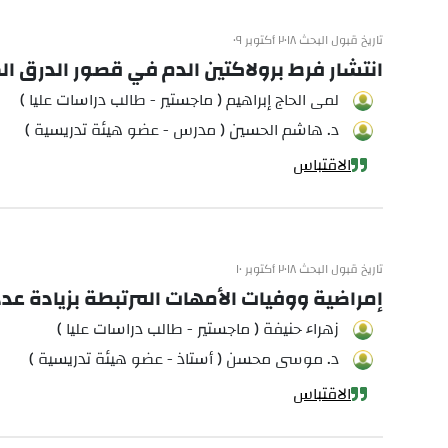
تاريخ قبول البحث ٢٠١٨ أكتوبر ٠٩
انتشار فرط برولاكتين الدم في قصور الدرق ا
لمى الحاج إبراهيم ( ماجستير - طالب دراسات عليا )
د. هاشم الحسين ( مدرس - عضو هيئة تدريسية )
الاقتباس
تاريخ قبول البحث ٢٠١٨ أكتوبر ١٠
إمراضية ووفيات الأمهات المرتبطة بزيادة عدد
زهراء حنيفة ( ماجستير - طالب دراسات عليا )
د. موسى محسن ( أستاذ - عضو هيئة تدريسية )
الاقتباس