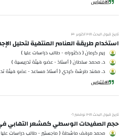
الاقتباس
تاريخ قبول البحث ٢٠١٨ أكتوبر ٣٠
استخدام طريقة العناصر المنتهية لتحليل الإجه
ريم كرمان ( دكتوراه - طالب دراسات عليا )
د. محمد سلطان ( أستاذ - عضو هيئة تدريسية )
د. مهند طرشة كردي ( أستاذ مساعد - عضو هيئة تدر
الاقتباس
تاريخ قبول البحث ٢٠١٨ نوفمبر ٠٦
حجم الصفيحات الوسطي كمشعر التهابي في ال
محمد مرهف ماشطة ( ماجستير - طالب دراسات عليا )