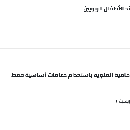
د الأطفال الربويين
لأمامية العلوية باستخدام دعامات أساسية فقط
يسية )