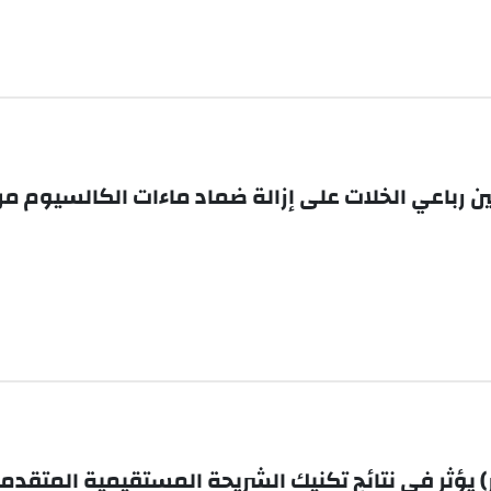
أمين رباعي الخلات على إزالة ضماد ماءات الكالسيوم من
ر) يؤثر في نتائج تكنيك الشريحة المستقيمية المتقدم