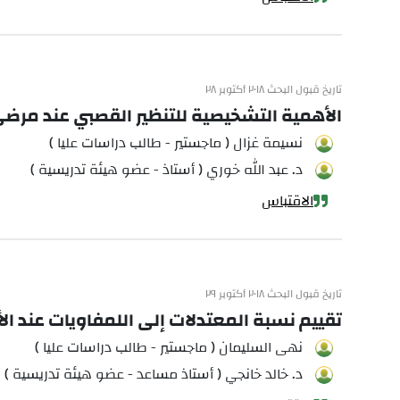
تاريخ قبول البحث ٢٠١٨ أكتوبر ٢٨
الأهمية التشخيصية للتنظير القصبي عند مرض
نسيمة غزال ( ماجستير - طالب دراسات عليا )
د. عبد الله خوري ( أستاذ - عضو هيئة تدريسية )
الاقتباس
تاريخ قبول البحث ٢٠١٨ أكتوبر ٢٩
تقييم نسبة المعتدلات إلى اللمفاويات عند الأ
نهى السليمان ( ماجستير - طالب دراسات عليا )
د. خالد خانجي ( أستاذ مساعد - عضو هيئة تدريسية )