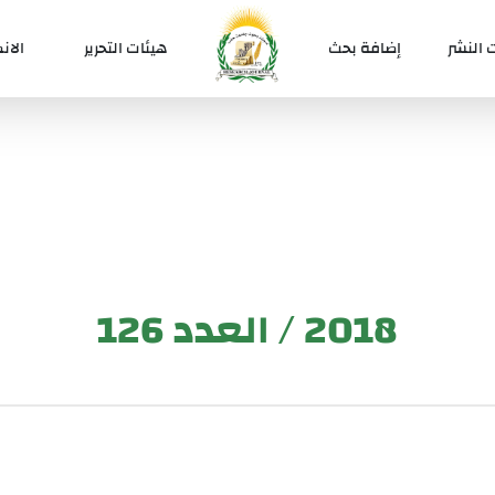
 النشر
إضافة بحث
هيئات التحرير
الان
2018 / العدد 126