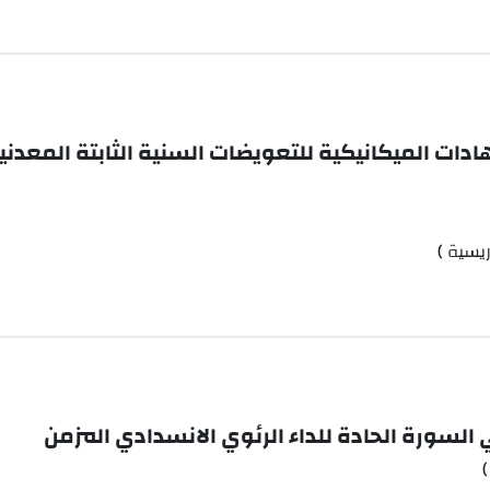
ادات الميكانيكية للتعويضات السنية الثابتة المعدنية
يسية )
سورة الحادة للداء الرئوي الانسدادي المزمن