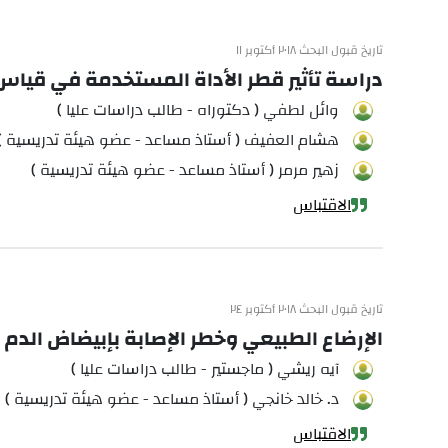
تاريخ قبول البحث ٢٠١٨ أكتوبر ١١
دراسة تأثير قطر الأداة المستخدمة في قياس 
وائل لطفي ( دكتوراه - طالب دراسات عليا )
هشام العفيف ( أستاذ مساعد - عضو هيئة تدريسية )
زهير مرمر ( أستاذ مساعد - عضو هيئة تدريسية )
الاقتباس
تاريخ قبول البحث ٢٠١٨ أكتوبر ٢٤
الإرضاع الطبيعي وخطر الإصابة بإبيضاض الدم ا
آيه ريشي ( ماجستير - طالب دراسات عليا )
د. خالد خانجي ( أستاذ مساعد - عضو هيئة تدريسية )
الاقتباس