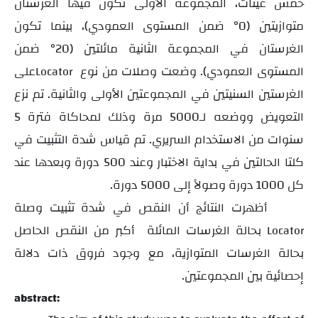
خمس عينات، المجموعة الأولى تكون فيها الغرستان
متوازيتين (0° ضمن المستوى العمودي)، بينما تكون
الغرستان في المجموعة الثانية مائلتين (20° ضمن
المستوى العمودي). وضعت وصلات من نوع
على
Locator
الغرستين السنيتين في المجموعتين الأولى والثانية. تم نزع
التعويض ووضعه لـ5000 مرة وذلك لمحاكاة فترة 5
سنوات من الاستخدام السريري. تم قياس شدة التثبيت في
كلتا الحالتين في بداية الاختبار وعند 500 دورة وبعدها عند
كل 1000 دورة وصولاً إلى 5000 دورة.
أظهرت النتائج أن النقص في شدة تثبيت وصلة
بحالة الغرسات المائلة
أكبر من النقص الحاصل
Locator
بحالة الغرسات المتوازية، مع وجود فروق ذات دلالة
إحصائية بين المجموعتين.
abstract: