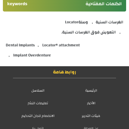
الكلمات المفتاحية
keywords
الغرسات السنية
وصلةLocator
التعويض فوق الغرسات السنية.
Dental Implants
Locator® attachment
Implant Overdenture
روابط هامة
الرئيسية
السلاسل
الأخبار
تعليمات النشر
هيئات التحرير
الانضمام للجان التحكيم
عن المجلة
اتصل بنا