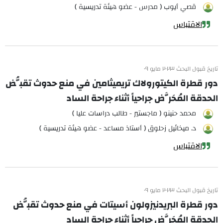
قصي أيوب ( مدرس - عضو هيئة تدريسية )
الاقتباس
تاريخ قبول البحث ٢٠٢٣ مايو ٠٩
دور قطرة الكيتورولاك تريميثامين في منع حدوث تقبُّض
الحدقة المُحَرَّض جراحياً أثناء جراحة الساد
محمد حنينو ( ماجستير - طالب دراسات عليا )
د. ميخائيل زحلوق ( أستاذ مساعد - عضو هيئة تدريسية )
الاقتباس
تاريخ قبول البحث ٢٠٢٣ مايو ٠٩
دور قطرة البريدنيزولون أسيتات في منع حدوث تقبُّض
الحدقة المُحَرَّض جراحياً أثناء جراحة الساد