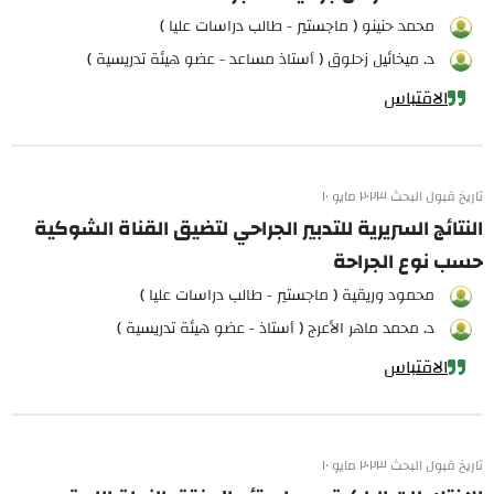
محمد حنينو ( ماجستير - طالب دراسات عليا )
د. ميخائيل زحلوق ( أستاذ مساعد - عضو هيئة تدريسية )
الاقتباس
تاريخ قبول البحث ٢٠٢٣ مايو ١٠
النتائج السريرية للتدبير الجراحي لتضيق القناة الشوكية
حسب نوع الجراحة
محمود وريقية ( ماجستير - طالب دراسات عليا )
د. محمد ماهر الأعرج ( أستاذ - عضو هيئة تدريسية )
الاقتباس
تاريخ قبول البحث ٢٠٢٣ مايو ١٠