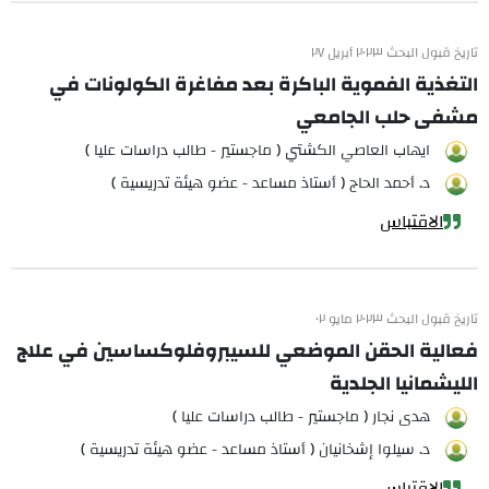
تاريخ قبول البحث ٢٠٢٣ أبريل ٢٧
التغذية الفموية الباكرة بعد مفاغرة الكولونات في
مشفى حلب الجامعي
ايهاب العاصي الكشتي ( ماجستير - طالب دراسات عليا )
د. أحمد الحاج ( أستاذ مساعد - عضو هيئة تدريسية )
الاقتباس
تاريخ قبول البحث ٢٠٢٣ مايو ٠٢
فعالية الحقن الموضعي للسيبروفلوكساسين في علاج
الليشمانيا الجلدية
هدى نجار ( ماجستير - طالب دراسات عليا )
د. سيلوا إشخانيان ( أستاذ مساعد - عضو هيئة تدريسية )
الاقتباس