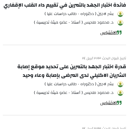
فائدة اختبار الجهد بالتمرين في تقييم داء القلب الإقفاري
بشر لاجين ( دكتوراه - طالب دراسات عليا )
د. محمود ملحيس ( أستاذ - عضو هيئة تدريسية )
الاقتباس
تاريخ قبول البحث ٢٠٢٣ أبريل ٢٤
قدرة اختبار الجهد بالتمرين على تحديد موقع إصابة
الشريان الاكليلي لدى المرضى بإصابة وعاء وحيد
بشر لاجين ( دكتوراه - طالب دراسات عليا )
د. محمود ملحيس ( أستاذ - عضو هيئة تدريسية )
الاقتباس
تاريخ قبول البحث ٢٠٢٣ أبريل ٢٤