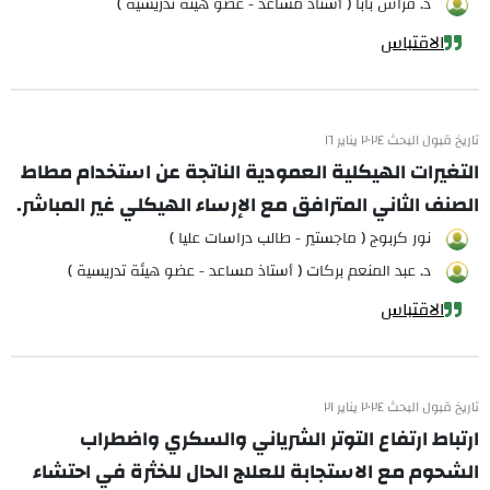
د. فراس بابا ( أستاذ مساعد - عضو هيئة تدريسية )
الاقتباس
تاريخ قبول البحث ٢٠٢٤ يناير ١٦
التغيرات الهيكلية العمودية الناتجة عن استخدام مطاط
الصنف الثاني المترافق مع الإرساء الهيكلي غير المباشر.
نور كربوج ( ماجستير - طالب دراسات عليا )
د. عبد المنعم بركات ( أستاذ مساعد - عضو هيئة تدريسية )
الاقتباس
تاريخ قبول البحث ٢٠٢٤ يناير ٢١
ارتباط ارتفاع التوتر الشرياني والسكري واضطراب
الشحوم مع الاستجابة للعلاج الحال للخثرة في احتشاء