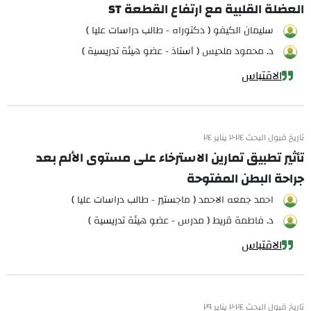
العضلة القلبية مع ارتفاع القطعة ST
سليمان الكيفو ( دكتوراه - طالب دراسات عليا )
د. محمود ملحيس ( أستاذ - عضو هيئة تدريسية )
الاقتباس
تاريخ قبول البحث ٢٠٢٤ يناير ٢٤
تأثير تطبيق تمارين الاسترخاء على مستوى الألم بعد
جراحة البطن المفتوحة
احمد جمعه الاحمد ( ماجستير - طالب دراسات عليا )
د. فاطمة قريط ( مدرس - عضو هيئة تدريسية )
الاقتباس
تاريخ قبول البحث ٢٠٢٤ يناير ٢٩