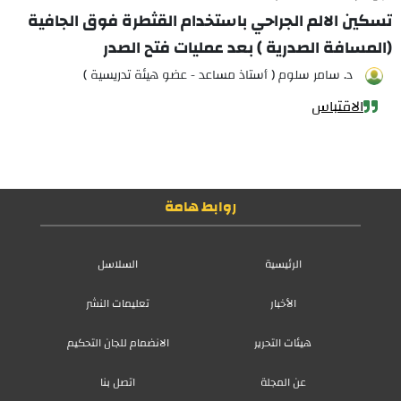
تسكين الالم الجراحي باستخدام القثطرة فوق الجافية
(المسافة الصدرية ) بعد عمليات فتح الصدر
د. سامر سلوم ( أستاذ مساعد - عضو هيئة تدريسية )
الاقتباس
روابط هامة
الرئيسية
السلاسل
الأخبار
تعليمات النشر
هيئات التحرير
الانضمام للجان التحكيم
عن المجلة
اتصل بنا