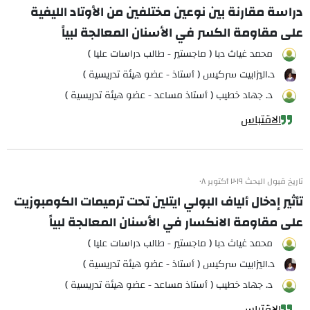
دراسة مقارنة بين نوعين مختلفين من الأوتاد الليفية
على مقاومة الكسر في الأسنان المعالجة لبياً
محمد غياث دبا ( ماجستير - طالب دراسات عليا )
د.اليزابيت سركيس ( أستاذ - عضو هيئة تدريسية )
د. جهاد خطيب ( أستاذ مساعد - عضو هيئة تدريسية )
الاقتباس
تاريخ قبول البحث ٢٠١٩ أكتوبر ٠٨
تأثير إدخال ألياف البولي ايتلين تحت ترميمات الكومبوزيت
على مقاومة الانكسار في الأسنان المعالجة لبياً
محمد غياث دبا ( ماجستير - طالب دراسات عليا )
د.اليزابيت سركيس ( أستاذ - عضو هيئة تدريسية )
د. جهاد خطيب ( أستاذ مساعد - عضو هيئة تدريسية )
الاقتباس