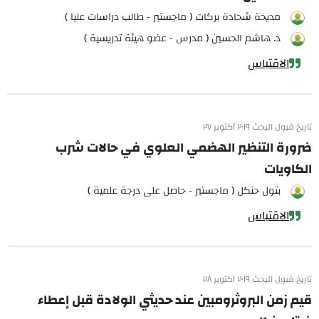
مديحة شحادة بركات ( ماجستير - طالب دراسات عليا )
د. هاشم الحسين ( مدرس - عضو هيئة تدريسية )
الاقتباس
تاريخ قبول البحث ٢٠١٩ أكتوبر ٢٧
ضرورة التنظير الهضمي العلوي في حالات شرب
الكاويات
بتول حنكل ( ماجستير - حاصل على درجة علمية )
الاقتباس
تاريخ قبول البحث ٢٠١٩ أكتوبر ٢٨
قيم زمن البروثرومبين عند حديثي الولادة قبل إعطاء