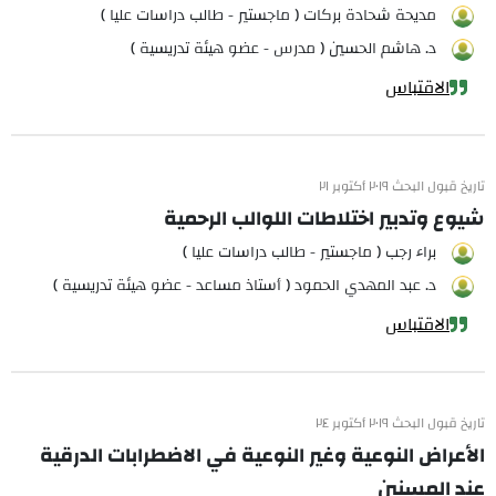
مديحة شحادة بركات ( ماجستير - طالب دراسات عليا )
د. هاشم الحسين ( مدرس - عضو هيئة تدريسية )
الاقتباس
تاريخ قبول البحث ٢٠١٩ أكتوبر ٢١
شيوع وتدبير اختلاطات اللوالب الرحمية
براء رجب ( ماجستير - طالب دراسات عليا )
د. عبد المهدي الحمود ( أستاذ مساعد - عضو هيئة تدريسية )
الاقتباس
تاريخ قبول البحث ٢٠١٩ أكتوبر ٢٤
الأعراض النوعية وغير النوعية في الاضطرابات الدرقية
عند المسنين