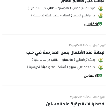
الجانب على معايير المني
عبد الفتاح قصاب ( ماجستير - طالب دراسات عليا )
د. ابراهيم الحديد ( أستاذ - عضو هيئة تدريسية )
الاقتباس
تاريخ قبول البحث ٢٠١٩ أكتوبر ١٥
البدانة عند الأطفال بسن المدرسة في حلب
رهف تركماني ( ماجستير - طالب دراسات عليا )
د. محمد علي سريو ( أستاذ - عضو هيئة تدريسية )
الاقتباس
تاريخ قبول البحث ٢٠١٩ أكتوبر ١٧
الاضطرابات الدرقية عند المسنين