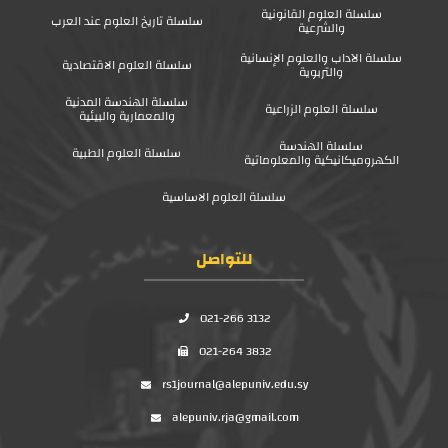
سلسلة العلوم القانونية
سلسلة تاريخ العلوم عند العرب
والشرعية
سلسلة الآداب والعلوم الإنسانية
سلسلة العلوم الاقتصادية
والتربوية
سلسلة الهندسة المدنية
سلسلة العلوم الزراعية
والمعمارية والبيئية
سلسلة الهندسة
سلسلة العلوم الطبية
الكهروميكانيكية والمعلوماتية
سلسلة العلوم الاساسية
للتواصل
021-266 3132
021-264 3832
rs1journal@alepuniv.edu.sy
alepuniv.rja@gmail.com