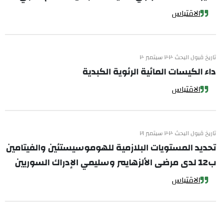
الاقتباس
تاريخ قبول البحث ٢٠٢٠ سبتمبر ٢٠
داء الكيسات المائية الرئوية الكبدية
الاقتباس
تاريخ قبول البحث ٢٠٢٠ سبتمبر ٢١
تحديد المستويات البلازمية للهوموسيستئين والفيتامين
ب12 لدى مرضى الألزهايمر وسليمي الإدراك السوريين
الاقتباس