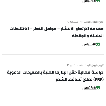
الاقتباس
تاريخ قبول البحث ٢٠٢٠ سبتمبر ١٥
مقدمة الارتعاج الانتشار – عوامل الخطر – الاختلاطات
الجنينيّة والوالديّة
الاقتباس
تاريخ قبول البحث ٢٠٢٠ سبتمبر ١٦
دراسة فعالية حقن البلازما الغنية بالصفيحات الدموية
(PRP) لعلاج تساقط الشعر
الاقتباس