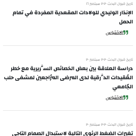
تاريخ قبول البحث ٢٠٢٠ سبتمبر ١٦
الإنذار الوليدي للولادات المقعدية المفردة في تمام
الحمل
الاقتباس
تاريخ قبول البحث ٢٠٢٠ سبتمبر ٢٠
دراسة العلاقة بين بعض الخصائص السَّريرية مع خطر
العُقيدات الدَّرقية لدى المرضى المُراجعين لمشفى حلب
الجّامعي
الاقتباس
تاريخ قبول البحث ٢٠٢٠ سبتمبر ٢٠
تغيرات الضغط الرئوي التالية لاستبدال الصمام التاجي