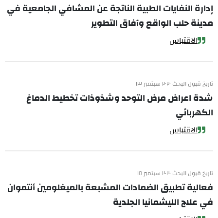
إدارة النفايات الطبية الناتجة عن المشافي الجامعية في
مدينة حلب الواقع وآفاق التطوير
الاقتباس
تاريخ قبول البحث ٢٠٢٠ سبتمبر ١٣
شدة اعراض مرض التوحد وشذوذات تخطيط الدماغ
الكهربائي
الاقتباس
تاريخ قبول البحث ٢٠٢٠ سبتمبر ١٥
فعالية تطبيق الضمادات المشبعة بالميغلومين أنتموان
في علاج الليشمانيا الجلدية