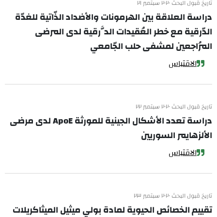
تاريخ قبول البحث ٢٠٢٠ سبتمبر ٢١
دراسة العلاقة بين الهرمونات والأضداد الذّاتية للغدّة
الدّرقية مع خطر العُقيدات الدَّرقية لدى المرضى
المُراجعين لمشفى حلب الجّامعي
الاقتباس
تاريخ قبول البحث ٢٠٢٠ سبتمبر ٢٢
دراسة تعدد الأشكال الجينية للمورثة ApoE لدى مرضى
الألزهايمر السوريين
الاقتباس
تاريخ قبول البحث ٢٠٢٠ سبتمبر ٢٣
تقييم الخصائص الحيوية لمادة بولي ميثيل الميثاكريلات