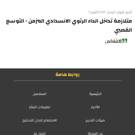
تاريخ قبول البحث ٢٠٢٠ أكتوبر ٠١
متلازمة تداخل الداء الرئوي الانسدادي المزمن - التوسع
القصبي
الاقتباس
روابط هامة
الرئيسية
السلاسل
الأخبار
تعليمات النشر
هيئات التحرير
الانضمام للجان التحكيم
عن المجلة
اتصل بنا