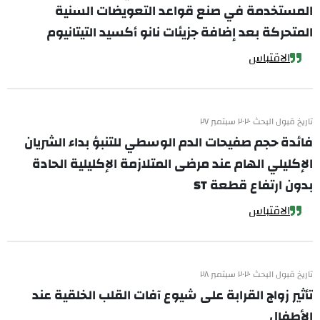
المستخدمة في صنع قواعد التعويضات السنية
المتحركة بعد إضافة جزيئات نانو أكسيد التيتانيوم
الاقتباس
تاريخ قبول البحث ٢٠٢٠ سبتمبر ٢٧
فائدة حجم صفيحات الدم الوسطي للتنبؤ بداء الشريان
الإكليلي الهام عند مرضى المتلازمة الإكليلية الحادة
بدون ارتفاع قطعة ST
الاقتباس
تاريخ قبول البحث ٢٠٢٠ سبتمبر ٢٨
تأثير زواج القرابة على شيوع آفات القلب الخلقية عند
الأطفال