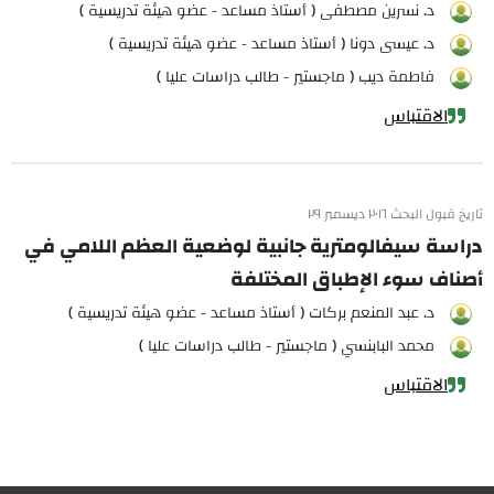
د. نسرين مصطفى ( أستاذ مساعد - عضو هيئة تدريسية )
د. عيسى دونا ( أستاذ مساعد - عضو هيئة تدريسية )
فاطمة ديب ( ماجستير - طالب دراسات عليا )
الاقتباس
تاريخ قبول البحث ٢٠١٦ ديسمبر ٢٩
دراسة سيفالومترية جانبية لوضعية العظم اللامي في
أصناف سوء الإطباق المختلفة
د. عبد المنعم بركات ( أستاذ مساعد - عضو هيئة تدريسية )
محمد البابنسي ( ماجستير - طالب دراسات عليا )
الاقتباس