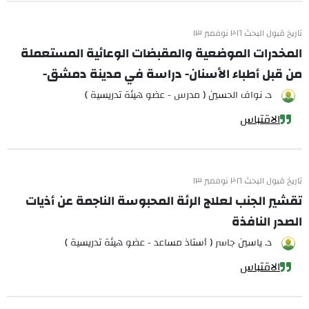
تاريخ قبول البحث ٢٠١٦ نوفمبر ١٣
المخدرات الموضعية والمقبضات الوعائية المستعملة
من قبل أطباء الأسنان- دراسة في مدينة دمشق-
د. نواف الحسين ( مدرس - عضو هيئة تدريسية )
الاقتباس
تاريخ قبول البحث ٢٠١٦ نوفمبر ١٣
تقشير الجنب لعلاج الرئة المحبوسة الناجمة عن أذيات
الصدر النافذة
د. ياسين جاسر ( أستاذ مساعد - عضو هيئة تدريسية )
الاقتباس