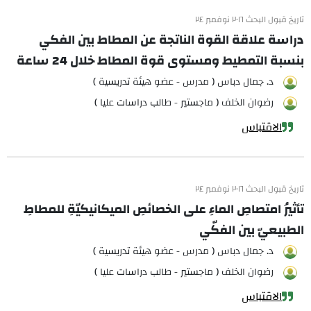
تاريخ قبول البحث ٢٠١٦ نوفمبر ٢٤
دراسة علاقة القوة الناتجة عن المطاط بين الفكي
بنسبة التمطيط ومستوى قوة المطاط خلال 24 ساعة
د. جمال دباس ( مدرس - عضو هيئة تدريسية )
رضوان الخلف ( ماجستير - طالب دراسات عليا )
الاقتباس
تاريخ قبول البحث ٢٠١٦ نوفمبر ٢٤
تأثيرُ امتصاصِ الماءِ على الخصائصِ الميكانيكيّةِ للمطاطِ
الطبيعيّ بين الفكّي
د. جمال دباس ( مدرس - عضو هيئة تدريسية )
رضوان الخلف ( ماجستير - طالب دراسات عليا )
الاقتباس