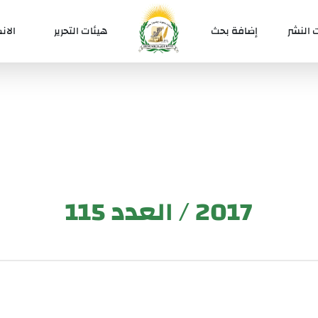
 النشر
إضافة بحث
هيئات التحرير
الان
2017 / العدد 115