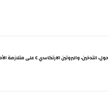
وتين الارتكاسي C على متلازمة الأمعاء الهيوجة