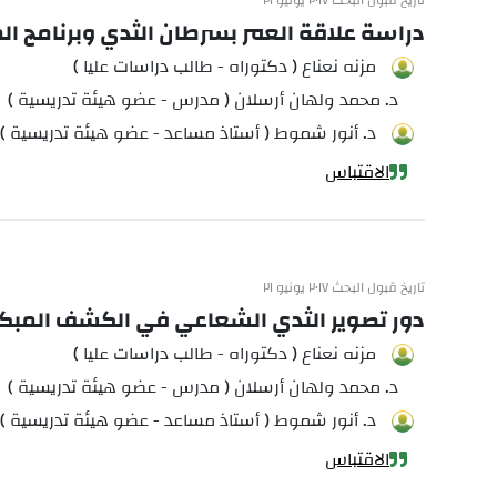
تاريخ قبول البحث ٢٠١٧ يونيو ٢١
دراسة علاقة العمر بسرطان الثدي وبرنامج ال
مزنه نعناع ( دكتوراه - طالب دراسات عليا )
د. محمد ولهان أرسلان ( مدرس - عضو هيئة تدريسية )
د. أنور شموط ( أستاذ مساعد - عضو هيئة تدريسية )
الاقتباس
تاريخ قبول البحث ٢٠١٧ يونيو ٢١
دور تصوير الثدي الشعاعي في الكشف المبكرع
مزنه نعناع ( دكتوراه - طالب دراسات عليا )
د. محمد ولهان أرسلان ( مدرس - عضو هيئة تدريسية )
د. أنور شموط ( أستاذ مساعد - عضو هيئة تدريسية )
الاقتباس