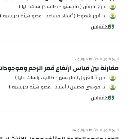
فرح علوش ( ماجستير - طالب دراسات عليا )
د. أنور شموط ( أستاذ مساعد - عضو هيئة تدريسية )
الاقتباس
تاريخ قبول البحث ٢٠١٧ يوليو ١٢
مقارنة بين قياس ارتفاع قعر الرحم وموجودات
مروة الغزول ( ماجستير - طالب دراسات عليا )
د. موسى محسن ( أستاذ - عضو هيئة تدريسية )
الاقتباس
تاريخ قبول البحث ٢٠١٧ يوليو ١٣