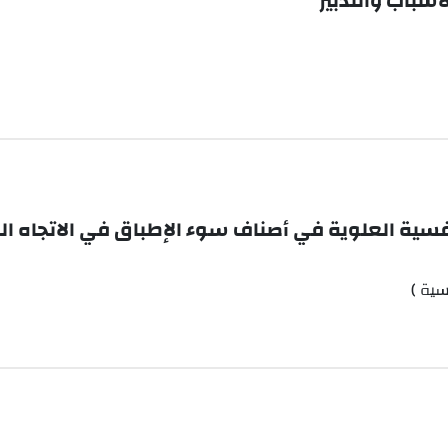
لأسباب والتدبير
تنفسية العلوية في أصناف سوء الإطباق في الاتجاه 
سية )