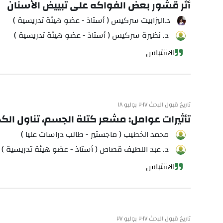
أثر قشور بعض الفواكه على تبييض الأسنان
د.اليزابيت سركيس ( أستاذ - عضو هيئة تدريسية )
د. نظيرة سركيس ( أستاذ - عضو هيئة تدريسية )
الاقتباس
تاريخ قبول البحث ٢٠١٧ يوليو ١٨
تأثيرات عوامل: مشعر كتلة الجسم، تناول الكحول، التدخين، والبر
محمد الخطيب ( ماجستير - طالب دراسات عليا )
د. عبد اللطيف قصاص ( أستاذ - عضو هيئة تدريسية )
الاقتباس
تاريخ قبول البحث ٢٠١٧ يوليو ٢٧