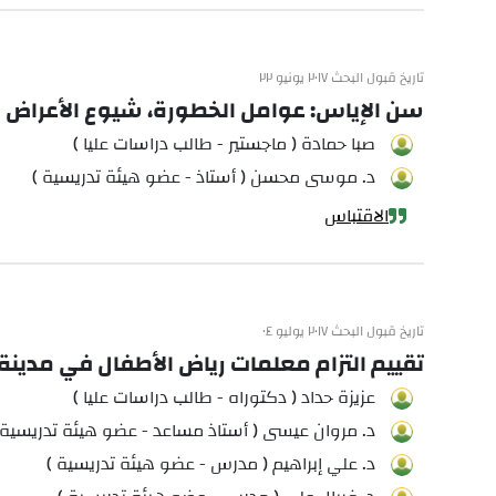
تاريخ قبول البحث ٢٠١٧ يونيو ٢٢
سن الإياس: عوامل الخطورة، شيوع الأعراض
صبا حمادة ( ماجستير - طالب دراسات عليا )
د. موسى محسن ( أستاذ - عضو هيئة تدريسية )
الاقتباس
تاريخ قبول البحث ٢٠١٧ يوليو ٠٤
تقييم التزام معلمات رياض الأطفال في مدينة 
عزيزة حداد ( دكتوراه - طالب دراسات عليا )
د. مروان عيسى ( أستاذ مساعد - عضو هيئة تدريسية 
د. علي إبراهيم ( مدرس - عضو هيئة تدريسية )