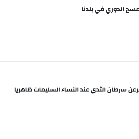
مسح الدوري في بلدنا
ن سرطان الثدي عند النساء السليمات ظاهريا