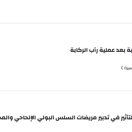
ة بعد عملية رأب الركابة
سية )
لتأثير في تدبير مريضات السلس البولي الإلحاحي والم