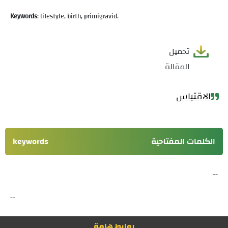
Keywords
:
lifestyle, birth, primigravid
.
تحميل
المقالة
الاقتباس
الكلمات المفتاحية
keywords
--
--
روابط هامة