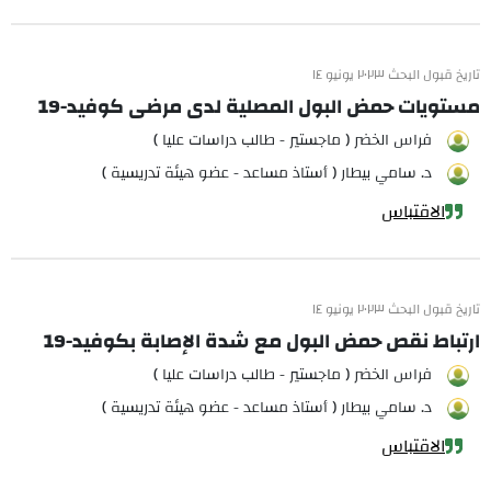
تاريخ قبول البحث ٢٠٢٣ يونيو ١٤
مستويات حمض البول المصلية لدى مرضى كوفيد-19
فراس الخضر ( ماجستير - طالب دراسات عليا )
د. سامي بيطار ( أستاذ مساعد - عضو هيئة تدريسية )
الاقتباس
تاريخ قبول البحث ٢٠٢٣ يونيو ١٤
ارتباط نقص حمض البول مع شدة الإصابة بكوفيد-19
فراس الخضر ( ماجستير - طالب دراسات عليا )
د. سامي بيطار ( أستاذ مساعد - عضو هيئة تدريسية )
الاقتباس