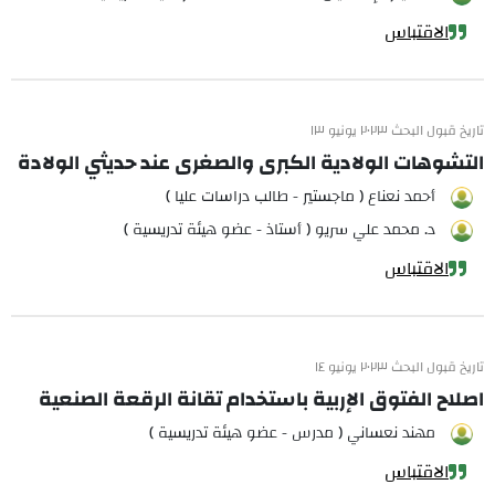
الاقتباس
تاريخ قبول البحث ٢٠٢٣ يونيو ١٣
التشوهات الولادية الكبرى والصغرى عند حديثي الولادة
أحمد نعناع ( ماجستير - طالب دراسات عليا )
د. محمد علي سريو ( أستاذ - عضو هيئة تدريسية )
الاقتباس
تاريخ قبول البحث ٢٠٢٣ يونيو ١٤
اصلاح الفتوق الإربية باستخدام تقانة الرقعة الصنعية
مهند نعساني ( مدرس - عضو هيئة تدريسية )
الاقتباس