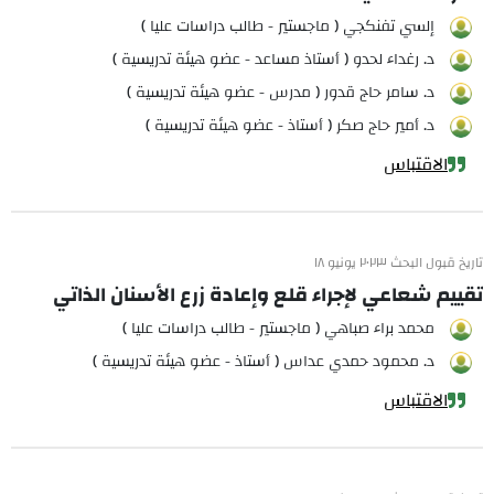
إلسي تفنكجي ( ماجستير - طالب دراسات عليا )
د. رغداء لحدو ( أستاذ مساعد - عضو هيئة تدريسية )
د. سامر حاج قدور ( مدرس - عضو هيئة تدريسية )
د. أمير حاج صكر ( أستاذ - عضو هيئة تدريسية )
الاقتباس
تاريخ قبول البحث ٢٠٢٣ يونيو ١٨
تقييم شعاعي لإجراء قلع وإعادة زرع الأسنان الذاتي
محمد براء صباهي ( ماجستير - طالب دراسات عليا )
د. محمود حمدي عداس ( أستاذ - عضو هيئة تدريسية )
الاقتباس