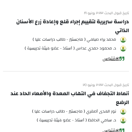
تاريخ قبول البحث ٢٠٢٣ يونيو ١٩
دراسة سريرية لتقييم إجراء قلع وإعادة زرع الأسنان
الذاتي
محمد براء صباهي ( ماجستير - طالب دراسات عليا )
د. محمود حمدي عداس ( أستاذ - عضو هيئة تدريسية )
الاقتباس
تاريخ قبول البحث ٢٠٢٣ يونيو ٢٥
أنماط التجفاف في التهاب المعدة والأمعاء الحاد عند
الرضع
نور الهدى أصفري ( ماجستير - طالب دراسات عليا )
د. سامي الحافظ ( أستاذ - عضو هيئة تدريسية )
الاقتباس