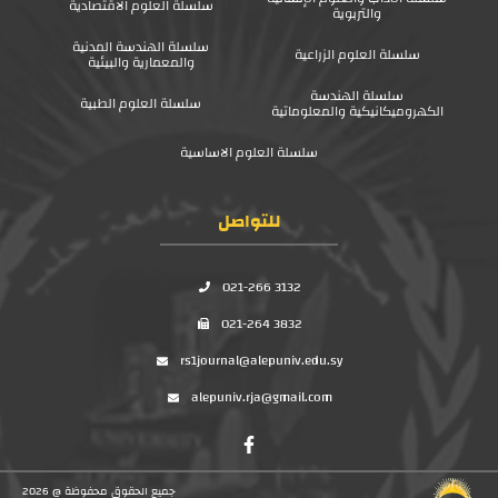
سلسلة العلوم الاقتصادية
والتربوية
سلسلة الهندسة المدنية
سلسلة العلوم الزراعية
والمعمارية والبيئية
سلسلة الهندسة
سلسلة العلوم الطبية
الكهروميكانيكية والمعلوماتية
سلسلة العلوم الاساسية
للتواصل
021-266 3132
021-264 3832
rs1journal@alepuniv.edu.sy
alepuniv.rja@gmail.com
جميع الحقوق محفوظة @ 2026