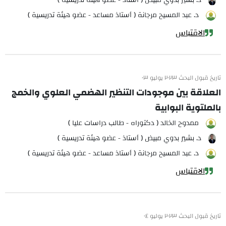
د. بشير بدوي مبيض ( أستاذ - عضو هيئة تدريسية )
د. عبد المسيح مرجانة ( أستاذ مساعد - عضو هيئة تدريسية )
الاقتباس
تاريخ قبول البحث ٢٠٢٣ يوليو ٠٣
العلاقة بين موجودات التنظير الهضمي العلوي والخمج
بالملتوية البوابية
ممدوح الخالد ( دكتوراه - طالب دراسات عليا )
د. بشير بدوي مبيض ( أستاذ - عضو هيئة تدريسية )
د. عبد المسيح مرجانة ( أستاذ مساعد - عضو هيئة تدريسية )
الاقتباس
تاريخ قبول البحث ٢٠٢٣ يوليو ٠٤