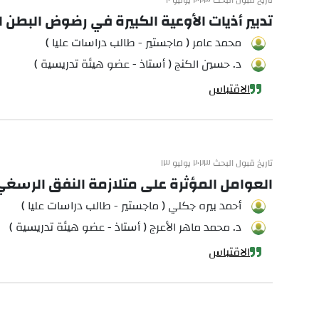
تاريخ قبول البحث ٢٠٢٣ يوليو ١٠
تدبير أذيات الأوعية الكبيرة في رضوض البط
محمد عامر ( ماجستير - طالب دراسات عليا )
د. حسين الكنج ( أستاذ - عضو هيئة تدريسية )
الاقتباس
تاريخ قبول البحث ٢٠٢٣ يوليو ١٣
العوامل المؤثرة على متلازمة النفق الرس
أحمد بيره جكلي ( ماجستير - طالب دراسات عليا )
د. محمد ماهر الأعرج ( أستاذ - عضو هيئة تدريسية )
الاقتباس