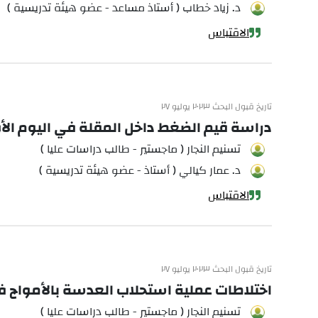
د. زياد خطاب ( أستاذ مساعد - عضو هيئة تدريسية )
الاقتباس
تاريخ قبول البحث ٢٠٢٣ يوليو ٢٧
دراسة قيم الضغط داخل المقلة في اليوم الأ
تسنيم النجار ( ماجستير - طالب دراسات عليا )
د. عمار كيالي ( أستاذ - عضو هيئة تدريسية )
الاقتباس
تاريخ قبول البحث ٢٠٢٣ يوليو ٢٧
اختلاطات عملية استحلاب العدسة بالأمواج فو
تسنيم النجار ( ماجستير - طالب دراسات عليا )