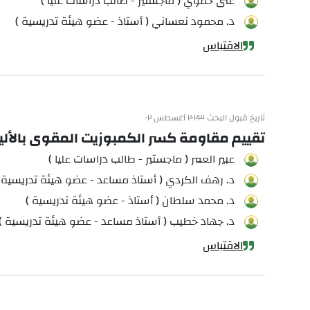
غنى حموي ( ماجستير - طالب دراسات عليا )
د. محمود نعساني ( أستاذ - عضو هيئة تدريسية )
الاقتباس
تاريخ قبول البحث ٢٠٢٣ أغسطس ٠٢
تقييم مقاومة كسر الكمبوزيت المقوى بالأليا
عبير العمر ( ماجستير - طالب دراسات عليا )
د. رهف الكردي ( أستاذ مساعد - عضو هيئة تدريسية 
د. محمد سلطان ( أستاذ - عضو هيئة تدريسية )
د. جهاد خطيب ( أستاذ مساعد - عضو هيئة تدريسية )
الاقتباس