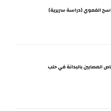
ماسح الفموي (دراسة سريرية)
ص المصابين بالبدانة في حلب