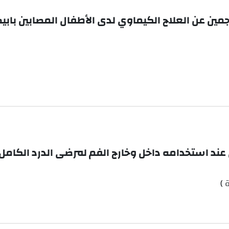
ناجمين عن العلاج الكيماوي لدى الأطفال المصابين باب
عند استخدامه داخل وخارج الفم لمرضى الدرد الكامل
 )