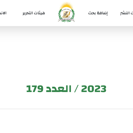
 النشر
إضافة بحث
هيئات التحرير
الان
2023 / العدد 179