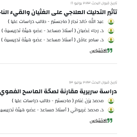
تاريخ قبول البحث ٢٠٢٣ يوليو ١٦
تأثير التدليك العلاجي على الغثيان والقيء ال
عبد الله خالد نجار ( ماجستير - طالب دراسات عليا )
د. رجاء غضبان ( أستاذ مساعد - عضو هيئة تدريسية )
د. سامر عاقل ( أستاذ مساعد - عضو هيئة تدريسية )
الاقتباس
تاريخ قبول البحث ٢٠٢٣ يوليو ١٣
دراسة سريرية مقارنة لصحّة الماسح الفموي 
محمد يزن غنام ( ماجستير - طالب دراسات عليا )
د. محمد غريواتي ( أستاذ مساعد - عضو هيئة تدريسية
الاقتباس