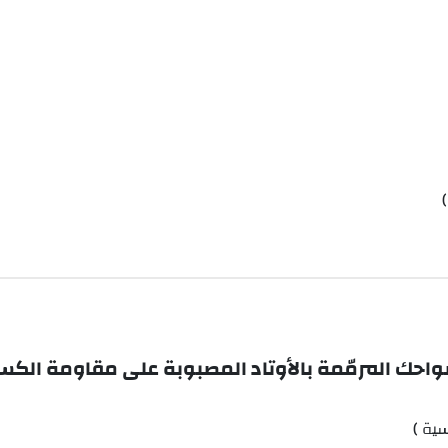
لضواحك المرمّمة بالأوتاد المصبوبة على مقاومة الكسر 
سية )