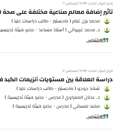
تاريخ قبول البحث ٢٠٢٣ أغسطس ٠٦
تأثير إضافة معالم صناعية مختلفة على صحة ا
محمد يزن غنام ( ماجستير - طالب دراسات عليا )
د. محمد غريواتي ( أستاذ مساعد - عضو هيئة تدريسية
الاقتباس
تاريخ قبول البحث ٢٠٢٣ أغسطس ٠٧
دراسة العلاقة بين مستويات أنزيمات الكبد 
شهد جوجو ( ماجستير - طالب دراسات عليا )
د. عدنان المعراوي ( مدرس - عضو هيئة تدريسية )
مهند نعساني ( مدرس - عضو هيئة تدريسية )
الاقتباس