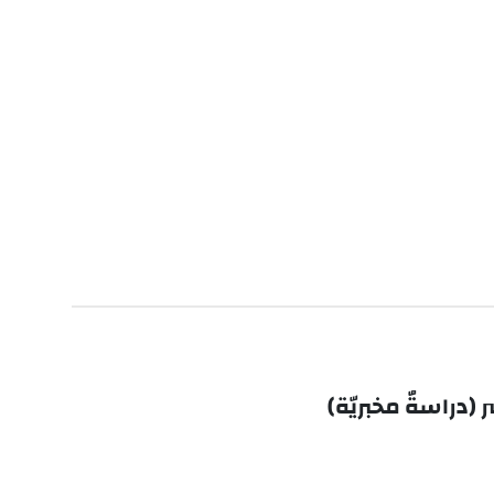
(دراسةٌ مخبريّة)