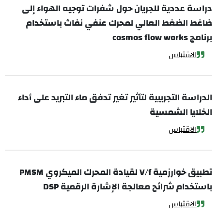
دراسة عددية للجريان حول شفرات توجيه الهواء إلى
ضاغط الضغط العالي لمحرك عنفي نفاث باستخدام
برنامج cosmos flow works
الاقتباس
الدراسة التجريبية لتأثير تغير تدفق ماء التبريد على أداء
الخلايا الشمسية
الاقتباس
تطبيق خوارزمية V/f لقيادة المحرك الميكروي PMSM
باستخدام شرائح معالجة الإشارة الرقمية DSP
الاقتباس