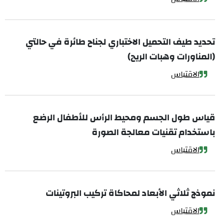
تحديد طيف التحميل الاختباري لجناح طائرة في حالتي
(المناورات وهبات الريح)
الاقتباس
قياس طول الجسم ومحيط الرأس للأطفال الرضع
باستخدام تقنيات معالجة الصورة
الاقتباس
نموذج ثلاثي الأبعاد لمحاكاة تركيب البروتينات
الاقتباس