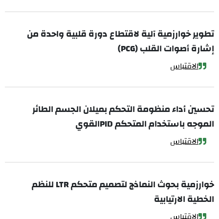
تطوير خوارزمية آلية لاقتطاع دورة قلبية واحدة من
إشارة أصوات القلب (PCG)
الاقتباس
تحسين أداء منظومة التحكم بميلان الجسم الطائر
الموجه باستخدام المتحكم PIDالقوي
الاقتباس
خوارزمية بحوث النماذج لتصميم متحكم LTR للنظم
الخطية الارتيابية
الاقتباس