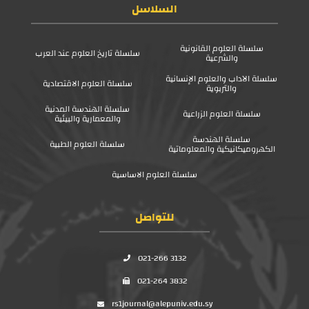
السلاسل
سلسلة العلوم القانونية
سلسلة تاريخ العلوم عند العرب
والشرعية
سلسلة الآداب والعلوم الإنسانية
سلسلة العلوم الاقتصادية
والتربوية
سلسلة الهندسة المدنية
سلسلة العلوم الزراعية
والمعمارية والبيئية
سلسلة الهندسة
سلسلة العلوم الطبية
الكهروميكانيكية والمعلوماتية
سلسلة العلوم الاساسية
للتواصل
021-266 3132
021-264 3832
rs1journal@alepuniv.edu.sy