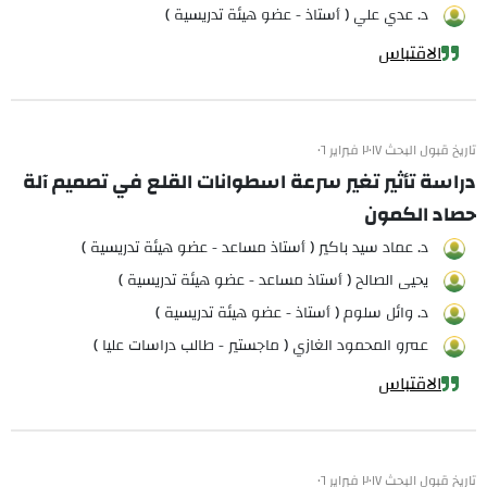
د. عدي علي ( أستاذ - عضو هيئة تدريسية )
الاقتباس
تاريخ قبول البحث ٢٠١٧ فبراير ٠٦
دراسة تأثير تغير سرعة اسطوانات القلع في تصميم آلة
حصاد الكمون
د. عماد سيد باكير ( أستاذ مساعد - عضو هيئة تدريسية )
يحيى الصالح ( أستاذ مساعد - عضو هيئة تدريسية )
د. وائل سلوم ( أستاذ - عضو هيئة تدريسية )
عمرو المحمود الغازي ( ماجستير - طالب دراسات عليا )
الاقتباس
تاريخ قبول البحث ٢٠١٧ فبراير ٠٦