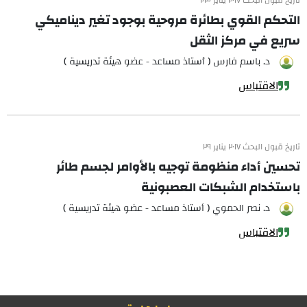
تاريخ قبول البحث ٢٠١٧ يناير ٢٣
التحكم القوي بطائرة مروحية بوجود تغير ديناميكي
سريع في مركز الثقل
د. باسم فارس ( أستاذ مساعد - عضو هيئة تدريسية )
الاقتباس
تاريخ قبول البحث ٢٠١٧ يناير ٢٩
تحسين أداء منظومة توجيه بالأوامر لجسم طائر
باستخدام الشبكات العصبونية
د. نصر الحموي ( أستاذ مساعد - عضو هيئة تدريسية )
الاقتباس