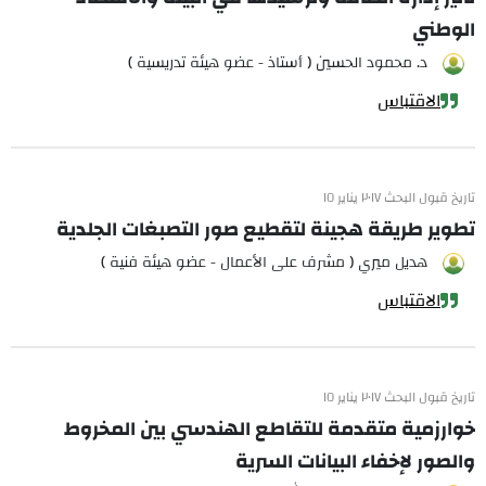
الوطني
د. محمود الحسين ( أستاذ - عضو هيئة تدريسية )
الاقتباس
تاريخ قبول البحث ٢٠١٧ يناير ١٥
تطوير طريقة هجينة لتقطيع صور التصبغات الجلدية
هديل ميري ( مشرف على الأعمال - عضو هيئة فنية )
الاقتباس
تاريخ قبول البحث ٢٠١٧ يناير ١٥
خوارزمية متقدمة للتقاطع الهندسي بين المخروط
والصور لإخفاء البيانات السرية