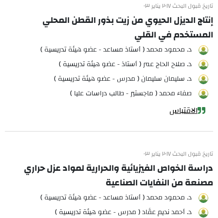
تاريخ قبول البحث ٢٠١٧ يناير ٠٣
إنتاج الديزل الحيوي من زيت بذور القطن المحلي
المستخدم في القلي
د. محمود محمد ( أستاذ مساعد - عضو هيئة تدريسية )
د. صلاح الحاج عمر ( أستاذ - عضو هيئة تدريسية )
د. سليمان سليمان ( مدرس - عضو هيئة تدريسية )
صفاء محمد ( ماجستير - طالب دراسات عليا )
الاقتباس
تاريخ قبول البحث ٢٠١٧ يناير ٠٣
دراسة الخواص الفيزيائية والحرارية لمواد عزل حراري
مصنعة من النفايات الصناعية
د. محمود محمد ( أستاذ مساعد - عضو هيئة تدريسية )
د. أحمد نديم عقَاد ( مدرس - عضو هيئة تدريسية )