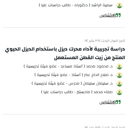
سمية الراشد ( دكتوراه - طالب دراسات عليا )
الاقتباس
تاريخ قبول البحث ٢٠١٧ يناير ٢٤
دراسة تجريبية لأداء محرك ديزل باستخدام الديزل الحيوي
المنتج من زيت القطن المستعمل
د. محمود محمد ( أستاذ مساعد - عضو هيئة تدريسية )
د. صلاح الحاج عمر ( أستاذ - عضو هيئة تدريسية )
د. سليمان سليمان ( مدرس - عضو هيئة تدريسية )
صفاء محمد ( ماجستير - طالب دراسات عليا )
الاقتباس
تاريخ قبول البحث ٢٠١٧ يناير ٢٤