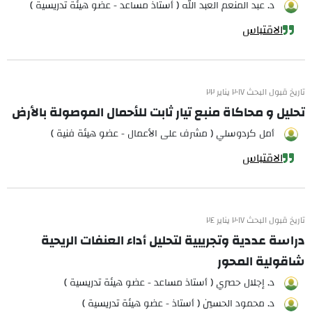
د. عبد المنعم العبد الله ( أستاذ مساعد - عضو هيئة تدريسية )
الاقتباس
تاريخ قبول البحث ٢٠١٧ يناير ٢٢
تحليل و محاكاة منبع تيار ثابت للأحمال الموصولة بالأرض
أمل كردوسلي ( مشرف على الأعمال - عضو هيئة فنية )
الاقتباس
تاريخ قبول البحث ٢٠١٧ يناير ٢٤
دراسة عددية وتجريبية لتحليل أداء العنفات الريحية
شاقولية المحور
د. إجلال حصري ( أستاذ مساعد - عضو هيئة تدريسية )
د. محمود الحسين ( أستاذ - عضو هيئة تدريسية )