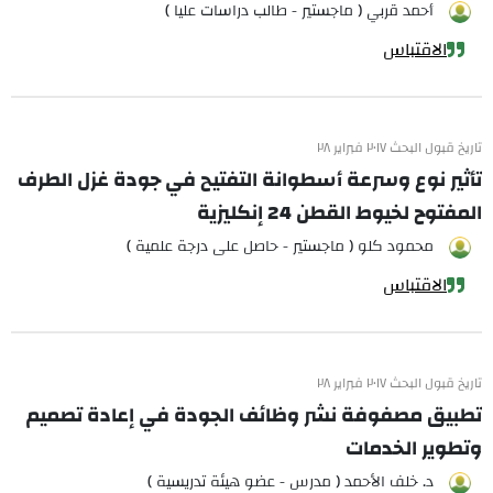
أحمد قربي ( ماجستير - طالب دراسات عليا )
الاقتباس
تاريخ قبول البحث ٢٠١٧ فبراير ٢٨
تأثير نوع وسرعة أسطوانة التفتيح في جودة غزل الطرف
المفتوح لخيوط القطن 24 إنكليزية
محمود كلو ( ماجستير - حاصل على درجة علمية )
الاقتباس
تاريخ قبول البحث ٢٠١٧ فبراير ٢٨
تطبيق مصفوفة نشر وظائف الجودة في إعادة تصميم
وتطوير الخدمات
د. خلف الأحمد ( مدرس - عضو هيئة تدريسية )