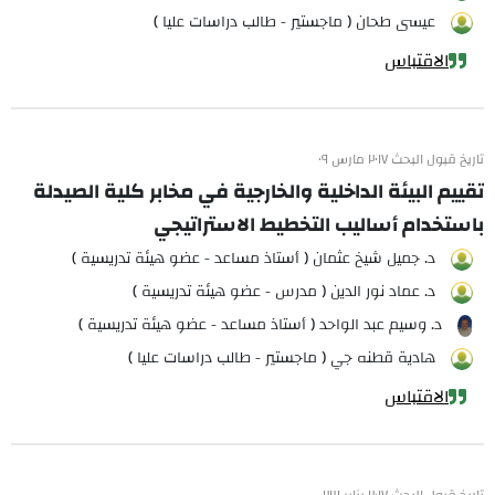
عيسى طحان ( ماجستير - طالب دراسات عليا )
الاقتباس
تاريخ قبول البحث ٢٠١٧ مارس ٠٩
تقييم البيئة الداخلية والخارجية في مخابر كلية الصيدلة
باستخدام أساليب التخطيط الاستراتيجي
د. جميل شيخ عثمان ( أستاذ مساعد - عضو هيئة تدريسية )
د. عماد نور الدين ( مدرس - عضو هيئة تدريسية )
د. وسيم عبد الواحد ( أستاذ مساعد - عضو هيئة تدريسية )
هادية قطنه جي ( ماجستير - طالب دراسات عليا )
الاقتباس