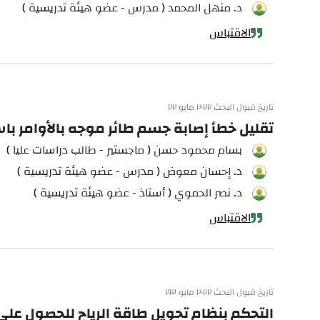
د. منهل المحمد ( مدرس - عضو هيئة تدريسية )
الاقتباس
تاريخ قبول البحث ٢٠٢٢ مايو ٢٢
تقليل خطأ إصابة جسم طائر موجه بالأوامر 
بسام محمود حسن ( ماجستير - طالب دراسات عليا )
د. إحسان معوض ( مدرس - عضو هيئة تدريسية )
د. نصر الحموي ( أستاذ - عضو هيئة تدريسية )
الاقتباس
تاريخ قبول البحث ٢٠٢٢ مايو ٢٣
التحكم بنظام تحويل طاقة الرياح للحصول على