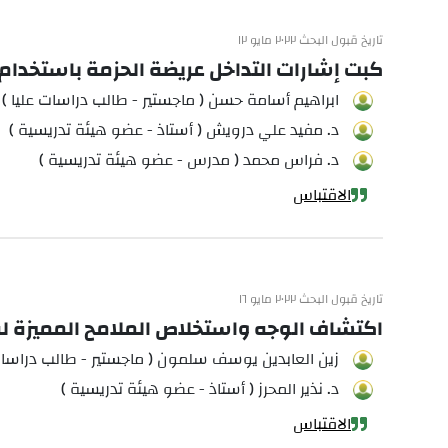
تاريخ قبول البحث ٢٠٢٢ مايو ١٢
كبت إشارات التداخل عريضة الحزمة باستخدام ا
ابراهيم أسامة حسن ( ماجستير - طالب دراسات عليا )
د. مفيد علي درويش ( أستاذ - عضو هيئة تدريسية )
د. فراس محمد ( مدرس - عضو هيئة تدريسية )
الاقتباس
تاريخ قبول البحث ٢٠٢٢ مايو ١٦
اكتشاف الوجه واستخلاص الملامح المميزة ل
زين العابدين يوسف سلمون ( ماجستير - طالب دراسات 
د. نذير المحرز ( أستاذ - عضو هيئة تدريسية )
الاقتباس