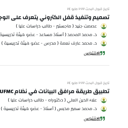
تاريخ قبول البحث ٢٠٢٢ مايو ٢٤
تصميم وتنفيذ قفل الكتروني يتعرف على الوجه والصوت
عصمت جنيد ( ماجستير - طالب دراسات عليا )
د. محمد المحمد ( أستاذ مساعد - عضو هيئة تدريسية 
د. محمد عارف نعمة ( مدرس - عضو هيئة تدريسية )
الاقتباس
تاريخ قبول البحث ٢٠٢٢ مايو ٢٤
تطبيق طريقة مرافق البيانات في نظام UFMC
علاء الدين العلي ( دكتوراه - طالب دراسات عليا )
د. محمد سمير مدبس ( أستاذ - عضو هيئة تدريسية )
الاقتباس