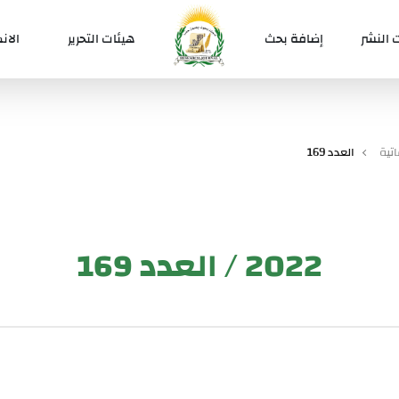
 النشر
إضافة بحث
هيئات التحرير
الان
تية
العدد 169
2022 / العدد 169