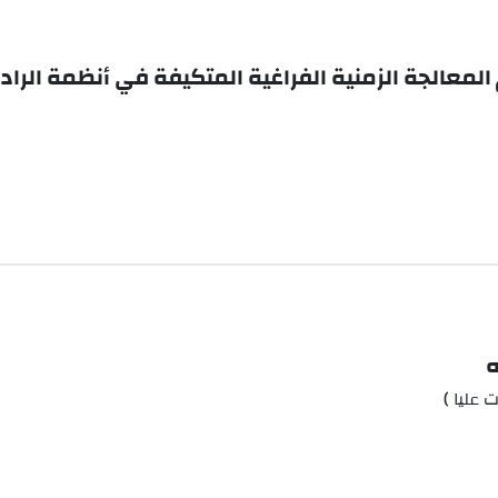
لمعالجة الزمنية الفراغية المتكيفة في أنظمة الرادا
ه
عليا )