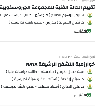
تاريخ قبول البحث ٢٠٢٢ مايو ١٠
تقييم الحالة الفنية للمجموعة الجيروسكوبية ل
سابور ابراهيم الصالح ( ماجستير - طالب دراسات عليا )
د. نضال السويد ( مدرس - عضو هيئة تدريسية )
الاقتباس
تاريخ قبول البحث ٢٠٢٢ مايو ١٢
خوارزمية التشفير الرشيقة NAYA
غيث جمال طويل ( ماجستير - طالب دراسات عليا )
د. هيثم زرقطة ( أستاذ - عضو هيئة تدريسية )
د. علي الصالح ( أستاذ مساعد - عضو هيئة تدريسية )
الاقتباس