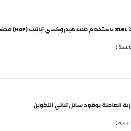
Sol
ريسية )
زية العاملة بوقود سائل ثنائي التكوين
ريسية )