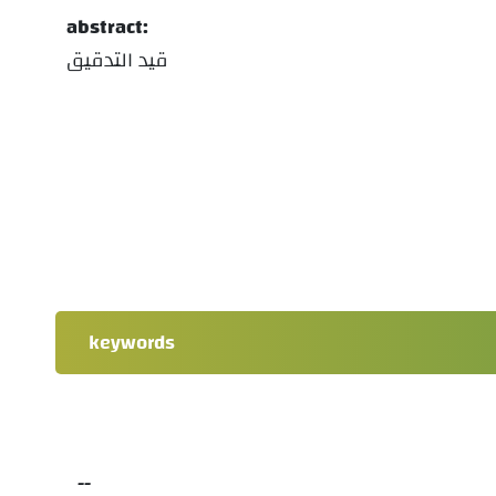
abstract:
قيد التدقيق
keywords
--