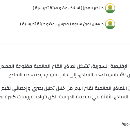
د. نذير المحرز ( أستاذ - عضو هيئة تدريسية )
د. هلال أمين سلوم ( مدرس - عضو هيئة تدريسية )
لإقليمية السورية، تشكل نماذج القاع
العالمية مفتوحة المصدر
الأساسية لهذه النماذج، إلى جانب تقييم جودة هذه النماذج.
 النماذج العالمية لقاع البحر من خلال تحليل بصري وإحصائي لق
ة للنماذج الثلاثة في منطقة الدراسة، لكن تتواجد فروقات كبيرة بي
سورية.