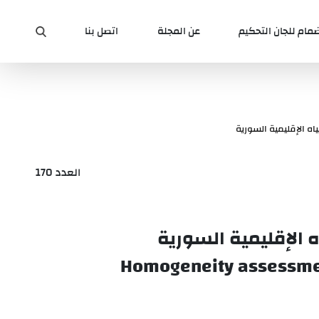
ضمام للجان التحكيم
عن المجلة
اتصل بنا
اه الإقليمية السورية
العدد 170
ه الإقليمية السورية
Homogeneity assessment