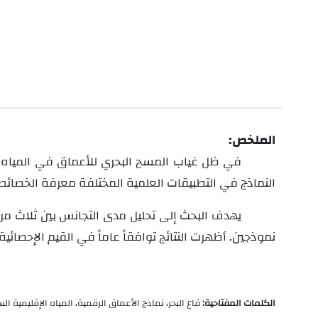
الملخص:
في ظل غياب المسح البحري للأعماق في المياه ا
النماذج في التطبيقات العلمية المختلفة معرفة الخصائص 
يهدف البحث إلى تحليل مدى التجانس بين ثلاث من
نموذجين. أظهرت النتائج توافقاً عاماً في القيم الإحصائي
الكلمات المفتاحية:
قاع البحر، نماذج الأعماق الرقمية، المياه الإقليمية ال