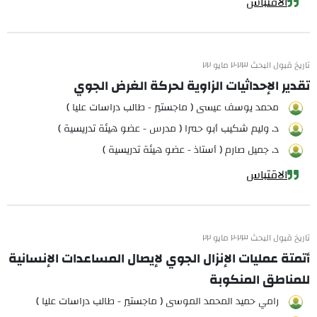
الاقتباس
تاريخ قبول البحث ٢٠٢٣ مايو ٢٢
تقدير الإحداثيات الزاوية لحركة الغرض الجوي
محمد يوسف عيسى ( ماجستير - طالب دراسات عليا )
د. وليم شكيب أبو حمرا ( مدرس - عضو هيئة تدريسية )
د. جميل صارم ( أستاذ - عضو هيئة تدريسية )
الاقتباس
تاريخ قبول البحث ٢٠٢٣ مايو ٢٢
أتمتة عمليات الإنزال الجوي لإيصال المساعدات الإنسانية
للمناطق المنكوبة
رامي حميد المحمد الموسى ( ماجستير - طالب دراسات عليا )