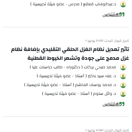
د.عبدالوهاب قعقع ( مدرس - عضو هيئة تدريسية )
الاقتباس
تاريخ قبول البحث ٢٠٢٣ يونيو ٠١
تأثير تعديل نظام الغزل الحلقي التقليدي بإضافة نظام
غزل مدمج على جودة وتشعر الخيوط القطنية
محمد صبحي بركات ( دكتوراه - طالب دراسات عليا )
د. علاء سيد باكير ( أستاذ - عضو هيئة تدريسية )
د. محمد يوسف الهاشم ( أستاذ - عضو هيئة تدريسية )
د. وائل سلوم ( أستاذ - عضو هيئة تدريسية )
الاقتباس
تاريخ قبول البحث ٢٠٢٣ يونيو ٠١