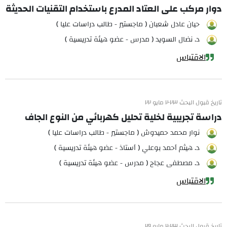
دوار مركب على العتاد المدرع باستخدام التقنيات الحديثة
حيان عادل شعبان ( ماجستير - طالب دراسات عليا )
د. نضال السويد ( مدرس - عضو هيئة تدريسية )
الاقتباس
تاريخ قبول البحث ٢٠٢٣ مايو ٢٢
دراسة تجريبية لخلية تحليل كهربائي من النوع الجاف
نوار محمد حميدوش ( ماجستير - طالب دراسات عليا )
د. هيثم أحمد بوعلي ( أستاذ - عضو هيئة تدريسية )
د. مصطفى عجاج ( مدرس - عضو هيئة تدريسية )
الاقتباس
تاريخ قبول البحث ٢٠٢٣ مايو ٢٩