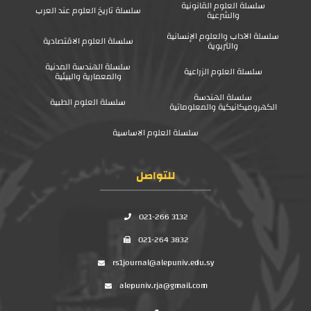
سلسلة العلوم القانونية
سلسلة تاريخ العلوم عند العرب
والشرعية
سلسلة الآداب والعلوم الإنسانية
سلسلة العلوم الاقتصادية
والتربوية
سلسلة الهندسة المدنية
سلسلة العلوم الزراعية
والمعمارية والبيئية
سلسلة الهندسة
سلسلة العلوم الطبية
الكهروميكانيكية والمعلوماتية
سلسلة العلوم الاساسية
للتواصل
021-266 3132
021-264 3832
rs1journal@alepuniv.edu.sy
alepuniv.rja@gmail.com