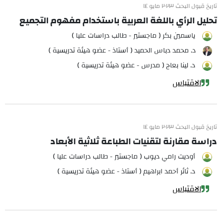
تاريخ قبول البحث ٢٠٢٣ مايو ١٤
تحليل الرأي باللغة العربية باستخدام مفهوم التجميع
ياسمين بكر ( ماجستير - طالب دراسات عليا )
د. محمد دباس الحميد ( أستاذ - عضو هيئة تدريسية )
د. لينا بعاج ( مدرس - عضو هيئة تدريسية )
الاقتباس
تاريخ قبول البحث ٢٠٢٣ مايو ١٤
دراسة مقارنة لتقنيات الطباعة ثلاثية الأبعاد
أوديت رامي ديوب ( ماجستير - طالب دراسات عليا )
د. ثائر أحمد ابراهيم ( أستاذ - عضو هيئة تدريسية )
الاقتباس