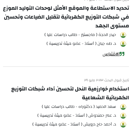
تحديد الاستطاعة والموقع الأمثل لوحدات التوليد الموزع
في شبكات التوزيع الكهربائية لتقليل الضياعات وتحسين
مستوى الجهد
حيدر الحجة ( ماجستير - طالب دراسات عليا )
د. طه جبان ( أستاذ - عضو هيئة تدريسية )
الاقتباس
تاريخ قبول البحث ٢٠٢٣ مايو ٢٩
استخدام خوارزمية النحل لتحسين أداء شبكات التوزيع
الكهربائية الشعاعية
سعد الحميد ( دكتوراه - طالب دراسات عليا )
د. عمر حمندوش ( أستاذ - عضو هيئة تدريسية )
د. أحمد حاج درويش ( أستاذ - عضو هيئة تدريسية )