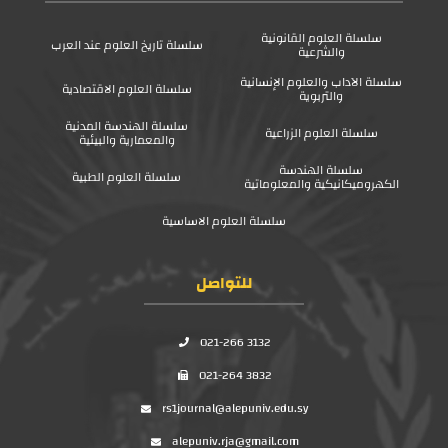
سلسلة العلوم القانونية
سلسلة تاريخ العلوم عند العرب
والشرعية
سلسلة الآداب والعلوم الإنسانية
سلسلة العلوم الاقتصادية
والتربوية
سلسلة الهندسة المدنية
سلسلة العلوم الزراعية
والمعمارية والبيئية
سلسلة الهندسة
سلسلة العلوم الطبية
الكهروميكانيكية والمعلوماتية
سلسلة العلوم الاساسية
للتواصل
021-266 3132
021-264 3832
rs1journal@alepuniv.edu.sy
alepuniv.rja@gmail.com