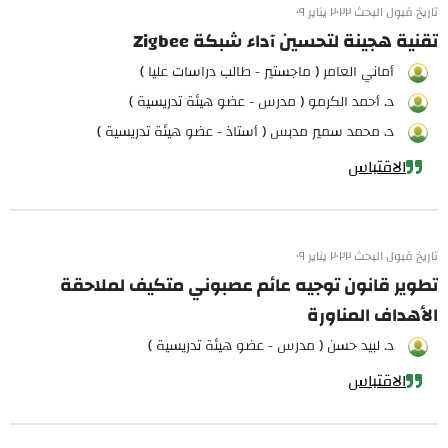
تاريخ قبول البحث ٢٠٢٢ يناير ٠٩
تقنية هجينة لتحسين آداء شبكة Zigbee
أماني العامر ( ماجستير - طالب دراسات عليا )
د. أحمد الكرمو ( مدرس - عضو هيئة تدريسية )
د. محمد سمير مدبس ( أستاذ - عضو هيئة تدريسية )
الاقتباس
تاريخ قبول البحث ٢٠٢٢ يناير ٠٩
تطوير قانون توجيه عائم عصبوني متكيف لملاحقة
الأهداف المناورة
د. لبيد حسن ( مدرس - عضو هيئة تدريسية )
الاقتباس