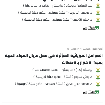
عبد المؤمن درويش ( ماجستير - طالب دراسات عليا )
د. محمد رائد عرب ( أستاذ مساعد - عضو هيئة تدريسية )
د. خلف الأحمد ( أستاذ مساعد - عضو هيئة تدريسية )
الاقتباس
تاريخ قبول البحث ٢٠٢٢ مارس ١٥
العوامل الفيزيائية المؤثرة في عمل غربال المواد الحبية
بمبدأ الاهتزاز بالاحتكاك
يوسف زيدان ( ماجستير - طالب دراسات عليا )
د. وائل سلوم ( أستاذ - عضو هيئة تدريسية )
د. محمد محي الدين ( أستاذ مساعد - عضو هيئة تدريسية )
الاقتباس