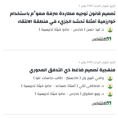
تاريخ قبول البحث ٢٠٢٢ يناير ١٠
تصميم قانون توجيه مطاردة صرفة معوَّم باستخدام
خوارزمية أمثلة تحشد الجزيء في منطقة الالتقاء
د. لبيد حسن ( مدرس - عضو هيئة تدريسية )
الاقتباس
تاريخ قبول البحث ٢٠٢٢ يناير ١٠
منهجية تصميم ضاغط ذي التدفق المحوري
واهي قبيج يان ( ماجستير - طالب دراسات عليا )
د. مصطفى تقي ( أستاذ مساعد - عضو هيئة تدريسية )
د. ربيع معتوق ( مدرس - عضو هيئة تدريسية )
الاقتباس