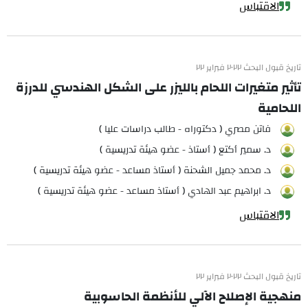
الاقتباس
تاريخ قبول البحث ٢٠٢٢ فبراير ٢٢
تأثير متغيرات اللحام بالليزر على الشكل الهندسي للدرزة
اللحامية
فاتن مصري ( دكتوراه - طالب دراسات عليا )
د. سمير أكتع ( أستاذ - عضو هيئة تدريسية )
د. محمد جميل الشحنة ( أستاذ مساعد - عضو هيئة تدريسية )
د. ابراهيم عبد الهادي ( أستاذ مساعد - عضو هيئة تدريسية )
الاقتباس
تاريخ قبول البحث ٢٠٢٢ فبراير ٢٢
منهجية الإصلاح الآلي للأنظمة الحاسوبية