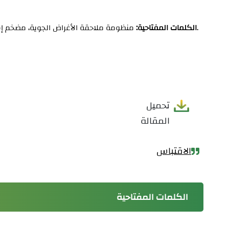
منظومة ملاحقة الأغراض الجوية، مضخم إشارة الخطأ، المضخم الاستطاعي والجيرو السرعوي.
الكلمات المفتاحية:
تحميل
المقالة
الاقتباس
الكلمات المفتاحية