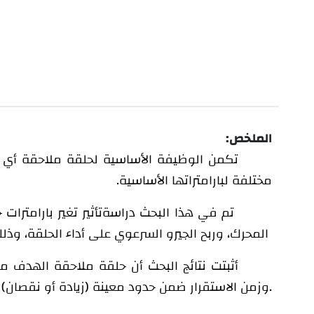
الملخص:
تكمن الوظيفة الأساسية لحلقة ملاحقة أي غ
مختلفة لبارامتراتها الأساسية
.
تم في هذا البحث دراسة
تأثير تغير بارامترا
المحرك، وربح الجيرو السرعوي على أداء الحلقة، وذلك لكل بارامتر على حدى عند
أثبتت نتائج البحث أن حلقة ملاحقة الهدف مس
وزمن الاستقرار ضمن حدود معينة (زيادة أو نقصان) حسب تغير البارامتر المدروس ضمن حلقة الملاحقة.