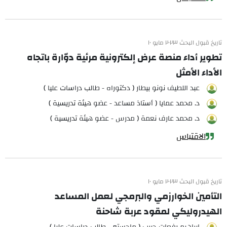
تاريخ قبول البحث ٢٠٢٣ مايو ١٠
تطوير أداء منصة عرض إلكترونية مرئية دوّارة باتجاه
الأداء الأمثل
عبد اللطيف نونو بيطار ( دكتوراه - طالب دراسات عليا )
د. محمد عمايا ( أستاذ مساعد - عضو هيئة تدريسية )
د. محمد عارف نعمة ( مدرس - عضو هيئة تدريسية )
الاقتباس
تاريخ قبول البحث ٢٠٢٣ مايو ١٠
التأمين الخوارزمي والبرمجي لعمل المساعد
الهيدروليكي لمقود عربة شاحنة