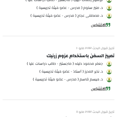
ابراهيم رفعات حبيب ( ماجستير - طالب دراسات عليا )
د. منير سلوم ( مدرس - عضو هيئة تدريسية )
د. مصطفى عجاج ( مدرس - عضو هيئة تدريسية )
الاقتباس
تاريخ قبول البحث ٢٠٢٣ مايو ١٠
تمييز السفن باستخدام عزوم زرنيك
جعفر محمود دليله ( ماجستير - طالب دراسات عليا )
د. نذير المحرز ( أستاذ - عضو هيئة تدريسية )
د. هيسم قاسم ( مدرس - عضو هيئة تدريسية )
الاقتباس
تاريخ قبول البحث ٢٠٢٣ مايو ١١