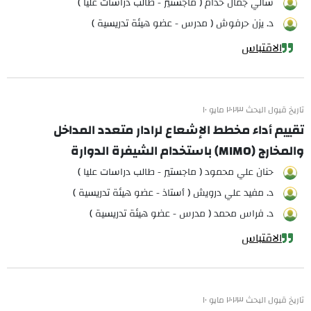
سالي جمال خدام ( ماجستير - طالب دراسات عليا )
د. يزن حرفوش ( مدرس - عضو هيئة تدريسية )
الاقتباس
تاريخ قبول البحث ٢٠٢٣ مايو ١٠
تقييم أداء مخطط الإشعاع لرادار متعدد المداخل
والمخارج (MIMO) باستخدام الشيفرة الدوارة
حنان علي محمود ( ماجستير - طالب دراسات عليا )
د. مفيد علي درويش ( أستاذ - عضو هيئة تدريسية )
د. فراس محمد ( مدرس - عضو هيئة تدريسية )
الاقتباس
تاريخ قبول البحث ٢٠٢٣ مايو ١٠