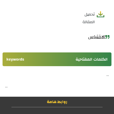
تحميل
المقالة
الاقتباس
الكلمات المفتاحية
keywords
--
--
روابط هامة