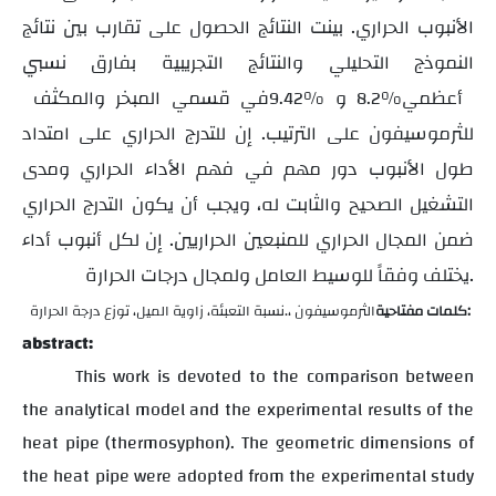
الأنبوب الحراري. بينت النتائج الحصول على تقارب بين نتائج
النموذج التحليلي والنتائج التجريبية بفارق نسبي
أعظمي
و
في قسمي المبخر والمكثف
9.42%
8.2%
للثرموسيفون على الترتيب. إن للتدرج الحراري على امتداد
طول الأنبوب دور مهم في فهم الأداء الحراري ومدى
التشغيل الصحيح والثابت له، ويجب أن يكون التدرج الحراري
ضمن المجال الحراري للمنبعين الحراريين. إن لكل أنبوب أداء
يختلف وفقاً للوسيط العامل ولمجال درجات الحرارة.
كلمات مفتاحية:
الثرموسيفون
،
نسبة التعبئة، زاوية الميل، توزع درجة الحرارة.
abstract:
This work is devoted to the comparison between
the analytical model and the experimental results of the
heat pipe (thermosyphon). The geometric dimensions of
the heat pipe were adopted from the experimental study