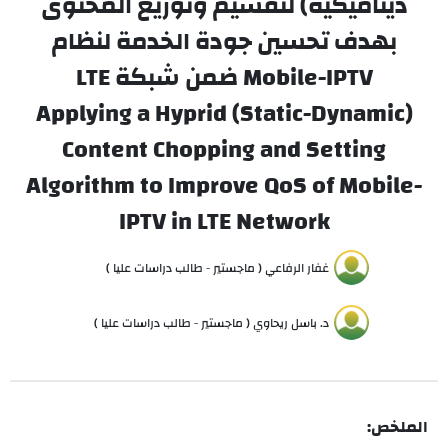
ديناميكية) لتقسيم وتوزيع المحتوى
بهدف تحسين جودة الخدمة لنظام
Mobile-IPTV ضمن شبكة LTE
Applying a Hyprid (Static-Dynamic)
Content Chopping and Setting
Algorithm to Improve QoS of Mobile-
IPTV in LTE Network
غفار الرفاعي ( ماجستير - طالب دراسات عليا )
د. باسل ريحاوي ( ماجستير - طالب دراسات عليا )
الملخص: