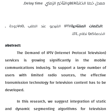
معدل خطا الخانة
والتأخير الزمني
.
Delay time
BER
الكلمات المفتاحية:
IPTV
, الفيديو عند الطلب
VoD
, جودة
الخدمة
QoS
, نظام
LTE
.
abstract:
The Demand of IPTV (Internet Protocol Television)
services is growing significantly in the mobile
communications industry. To support a large number of
users with limited radio sources, the effective
transmission technology for television content has to be
developed.
In this research, we suggest integration of static
and dynamic segmenting algorithms for television