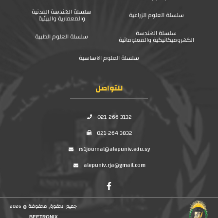
سلسلة الهندسة المدنية
سلسلة العلوم الزراعية
والمعمارية والبيئية
سلسلة الهندسة
سلسلة العلوم الطبية
الكهروميكانيكية والمعلوماتية
سلسلة العلوم الاساسية
للتواصل
021-266 3132
021-264 3832
rs1journal@alepuniv.edu.sy
alepuniv.rja@gmail.com
جميع الحقوق محفوظة @ 2026
BEETRONIX