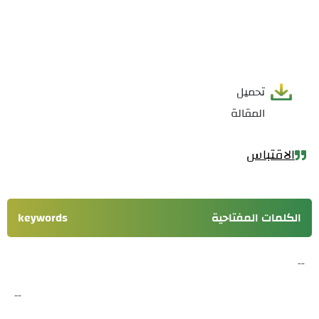
تحميل
المقالة
الاقتباس
الكلمات المفتاحية
keywords
--
--