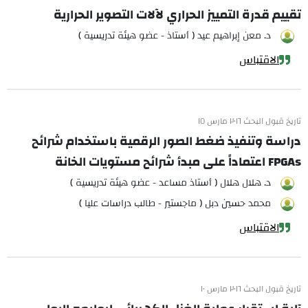
تقييم قدرة التمييز الحراري لآلات التصوير الحرارية
د. معن إبراهيم عيد ( أستاذ - عضو هيئة تدريسية )
الاقتباس
تاريخ قبول البحث ٢٠١٦ مارس ١٥
دراسة وتنفيذ ضغط الصور الرقمية باستخدام شرائح
FPGAs اعتماداً على مبدأ شرائح مستويات الخانة
د. هلال هلال ( أستاذ مساعد - عضو هيئة تدريسية )
محمد حسين دبل ( ماجستير - طالب دراسات عليا )
الاقتباس
تاريخ قبول البحث ٢٠١٦ مارس ١٠