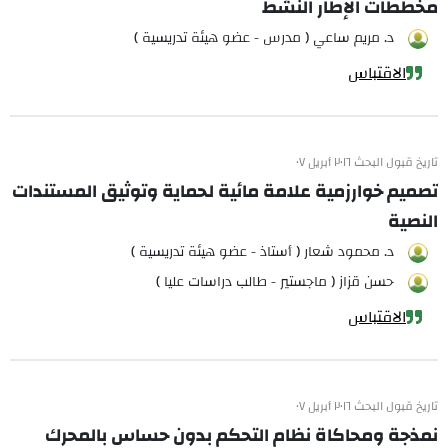
مخططات الإطار النشط
د. مريم ساعي ( مدرس - عضو هيئة تدريسية )
الاقتباس
تاريخ قبول البحث ٢٠١٦ أبريل ٠٧
تصميم خوارزمية علامة مائية لحماية وتوثيق المستندات
النصية
د. محمود شعار ( أستاذ - عضو هيئة تدريسية )
حسن قزاز ( ماجستير - طالب دراسات عليا )
الاقتباس
تاريخ قبول البحث ٢٠١٦ أبريل ٠٧
نمذجة ومحاكاة نظام التحكم بدون حساس بالمحرك