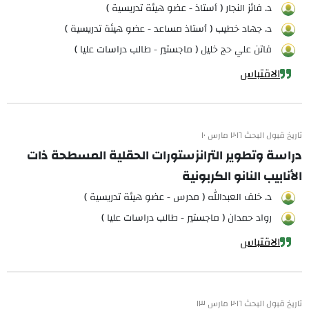
د. فائز النجار ( أستاذ - عضو هيئة تدريسية )
د. جهاد خطيب ( أستاذ مساعد - عضو هيئة تدريسية )
فاتن علي حج خليل ( ماجستير - طالب دراسات عليا )
الاقتباس
تاريخ قبول البحث ٢٠١٦ مارس ١٠
دراسة وتطوير الترانزستورات الحقلية المسطحة ذات
الأنابيب النانو الكربونية
د. خلف العبدالله ( مدرس - عضو هيئة تدريسية )
رواد حمدان ( ماجستير - طالب دراسات عليا )
الاقتباس
تاريخ قبول البحث ٢٠١٦ مارس ١٣