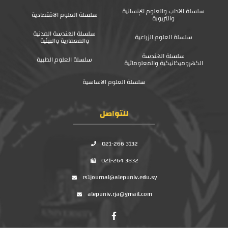
سلسلة الآداب والعلوم الإنسانية
سلسلة العلوم الاقتصادية
والتربوية
سلسلة الهندسة المدنية
سلسلة العلوم الزراعية
والمعمارية والبيئية
سلسلة الهندسة
سلسلة العلوم الطبية
الكهروميكانيكية والمعلوماتية
سلسلة العلوم الاساسية
للتواصل
021-266 3132
021-264 3832
rs1journal@alepuniv.edu.sy
alepuniv.rja@gmail.com