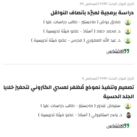
تاريخ قبول البحث ٢٠٢٣ أغسطس ٣١
دراسة برمجية لمبرّد بأنصاف النواقل
صادق بوش ( ماجستير - طالب دراسات عليا )
د. محمد حماد ( أستاذ - عضو هيئة تدريسية )
د. عبد الله العموري ( مدرس - عضو هيئة تدريسية )
الاقتباس
تاريخ قبول البحث ٢٠٢٣ أغسطس ١١
تصميم وتنفيذ نموذج مُظهر لمسي الكتروني لتحفيز خلايا
الجلد الحسية
سليمان غندور ( ماجستير - طالب دراسات عليا )
د. ياسر استانبولي ( أستاذ - عضو هيئة تدريسية )
الاقتباس