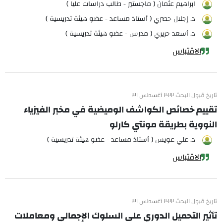
ابراهيم عثمان ( ماجستير - طالب دراسات عليا )
د. إجلال حصري ( أستاذ مساعد - عضو هيئة تدريسية )
د. أسعد حريري ( مدرس - عضو هيئة تدريسية )
الاقتباس
تاريخ قبول البحث ٢٠٢٢ أغسطس ٣١
تقييم خصائص الكواشف الوميضية في مخبر الفيزياء
النووية بطريقة مونتي كارلو
د. علي عويس ( أستاذ مساعد - عضو هيئة تدريسية )
الاقتباس
تاريخ قبول البحث ٢٠٢٢ أغسطس ٣١
تأثير التحميل الدوري على السلوك الإجمالي ومعاملات