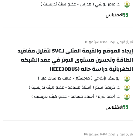
د. عامر بوشي ( مدرس - عضو هيئة تدريسية )
الاقتباس
تاريخ قبول البحث ٢٠٢٢ سبتمبر ٢٠
إيجاد الموقع والقيمة المثلى لـSVC لتقليل مفاقيد
الطاقة وتحسين مستوى التوتر في عقد الشبكة
الكهربائية دراسة حالة (IEEE30BUS)
يوسف ازكاحي ( ماجستير - طالب دراسات عليا )
د. كريمة سكر ( أستاذ مساعد - عضو هيئة تدريسية )
د. أحمد شرم ( أستاذ مساعد - عضو هيئة تدريسية )
الاقتباس
تاريخ قبول البحث ٢٠٢٢ سبتمبر ٢٨