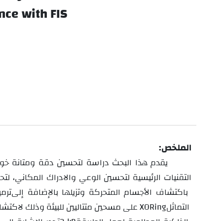
ce with FIS
الملخص:
يقدم
هذا
البحث
دراسة
لتحسين
دقة ومتانة خوارزمية
التقنيات الرئيسية لتحسين الوعي والادراك المكاني، لتح
باكتشاف الأجسام المتحركة وتزيلها بالإضافة إلى
ترمي
التماثل
XORing
على مسحين متتاليين للبيئة وذلك لاكتشاف 