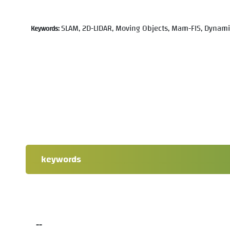
SLAM, 2D-LIDAR, Moving Objects, Mam-FIS, Dynam
Keywords:
keywords
--