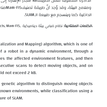
الذاكرة المطلوبة لعمل الطريقة
2 kB
. تجدر الإشارة إلى
وملامح البيئة، وقد وُجد أنّ طريقة تصنيف
Mam-FIS
منا
الداخلية كما وينسجم مع طبيعة الـ
SLAM
.
: نظام ضبابي،
الكلمات المفتاحية
بيئة ديناميكية
cts, Mam-FIS,
algorithm, which is one of
alization and Mapping)
of a robot in a dynamic environment, through a
res the affected environment features, and then
ecutive scans to detect moving objects, and on
did not exceed 2 kB.
a genetic algorithm to distinguish moving objects
known environments, while classification using a
ure of SLAM.