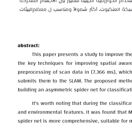
مرحلة التصنيف قد تم توليف نظام استدلال ضبابي باستخدام الخوارزمية الجينية للتمييز بين الأجسام المتحركة
شبكة العنكبوت، أكثر شمولاً ومناسب ل
معظم
البيئات
abstract:
This paper presents a study to improve th
the key techniques for improving spatial awar
preprocessing of scan data in (7.366 ms), whic
submits them to the SLAM. The proposed method
building an asymmetric spider net for classifica
It's worth noting that during the classifi
and environmental features. It was found that M
spider net is more comprehensive, suitable for 