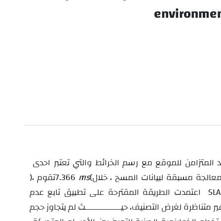
environmen
التحديد المتزامن للموقع مع رسم الخرائط والتي تعتبر احدى
خلال
(
ms
7.366
)، تقوم
SL
اعتمدت الطريقة المقترحة على تطبيق تابع عدم
ظرة لغرض التصنيف، حيــــــــــــــــــث لم يتجاوز حجم