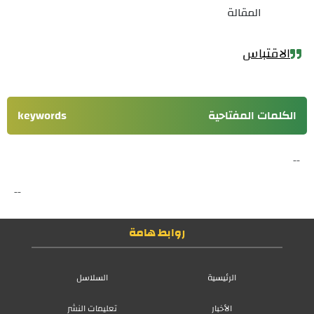
المقالة
الاقتباس
الكلمات المفتاحية
keywords
--
--
روابط هامة
الرئيسية
السلاسل
الأخبار
تعليمات النشر