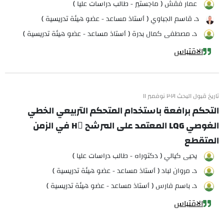
عمار فقش ( ماجستير - طالب دراسات عليا )
د. قاسم الجباوي ( أستاذ مساعد - عضو هيئة تدريسية )
د. مصطفى كمال بدرة ( أستاذ مساعد - عضو هيئة تدريسية )
الاقتباس
تاريخ قبول البحث ٢٠٢١ نوفمبر ١١
التحكم برافعة باستخدام المتحكم التربيعي الخطي
الغوصي LQG المعتمد على المرشح H في الزمن
المتقطع
يحيى كيالي ( دكتوراه - طالب دراسات عليا )
د. مروان لباد ( أستاذ مساعد - عضو هيئة تدريسية )
د. باسم فارس ( أستاذ مساعد - عضو هيئة تدريسية )
الاقتباس