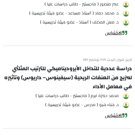
عمر منصور ( ماجستير - طالب دراسات عليا )
د. محمد حماد ( أستاذ مساعد - عضو هيئة تدريسية )
د. معن المخلف ( أستاذ - عضو هيئة تدريسية )
الاقتباس
تاريخ قبول البحث ٢٠٢١ نوفمبر ٢٣
دراسة عددية للتداخل الأيروديناميكي للترتيب المثلثي
لمزيج من العنفات الريحية (سيفينوس– داريوس) وتأثيره
في معامل الأداء
محمد حمزة ابرم ( ماجستير - طالب دراسات عليا )
د. هناء هبو ( مدرس - عضو هيئة تدريسية )
الاقتباس