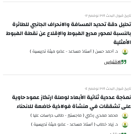
تاريخ قبول البحث ٢٠٢١ نوفمبر ٠٢
تحليل دقة تحديد المسافة والانحراف الجانبي للطائرة
بالنسبة لمحور مدرج الهبوط والإقلاع عن نقطة الهبوط
الأمثلية
د. أحمد حسن ( أستاذ مساعد - عضو هيئة تدريسية )
الاقتباس
تاريخ قبول البحث ٢٠٢١ نوفمبر ٠٤
نمذجة عددية ثنائية الأبعاد لوصلة ارتكاز عمود حاوية
على تشققات في منشأة فولاذية خاضعة للانحناء
محمد مهدي ركبي ( ماجستير - طالب دراسات عليا )
د. زياد خطاب ( أستاذ مساعد - عضو هيئة تدريسية )