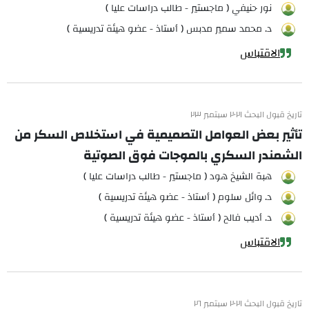
نور حنيفي ( ماجستير - طالب دراسات عليا )
د. محمد سمير مدبس ( أستاذ - عضو هيئة تدريسية )
الاقتباس
تاريخ قبول البحث ٢٠٢١ سبتمبر ٢٣
تأثير بعض العوامل التصميمية في استخلاص السكر من
الشمندر السكري بالموجات فوق الصوتية
هبة الشيخ هود ( ماجستير - طالب دراسات عليا )
د. وائل سلوم ( أستاذ - عضو هيئة تدريسية )
د. أديب فالح ( أستاذ - عضو هيئة تدريسية )
الاقتباس
تاريخ قبول البحث ٢٠٢١ سبتمبر ٢٦