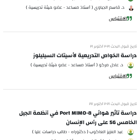
د. قاسم الجباوي ( أستاذ مساعد - عضو هيئة تدريسية )
الاقتباس
تاريخ قبول البحث ٢٠٢١ أكتوبر ٢١
دراسة الخواص التدريعية لأسيتات السيليلوز
د. عادل مركو ( أستاذ مساعد - عضو هيئة تدريسية )
الاقتباس
تاريخ قبول البحث ٢٠٢١ أكتوبر ٢٧
دراسة تأثير هوائي 8-Port MIMO في أنظمة الجيل
الخامس 5G على رأس الإنسان
عبد العزيز العاكوب ( دكتوراه - طالب دراسات عليا )