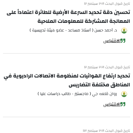
تاريخ قبول البحث ٢٠٢١ سبتمبر ١٢
تحسين دقة تحديد السرعة الأرضية للطائرة اعتماداً على
المعالجة المشتركة للمعلومات الملاحية
د. أحمد حسن ( أستاذ مساعد - عضو هيئة تدريسية )
الاقتباس
تاريخ قبول البحث ٢٠٢١ سبتمبر ١٢
تحديد ارتفاع الهوائيات لمنظومة الاتصالات الراديوية في
المناطق مختلفة التضاريس
روان قلعه جي ( ماجستير - طالب دراسات عليا )
الاقتباس
تاريخ قبول البحث ٢٠٢١ سبتمبر ١٣