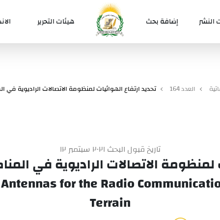
 النشر
إضافة بحث
هيئات التحرير
الان
تية
العدد 164
تحديد ارتفاع الهوائيات لمنظومة الاتصالات الراديوية في 
تاريخ قبول البحث ٢٠٢١ سبتمبر ١٢
ت لمنظومة الاتصالات الراديوية في الم
 Antennas for the Radio Communicatio
Terrain