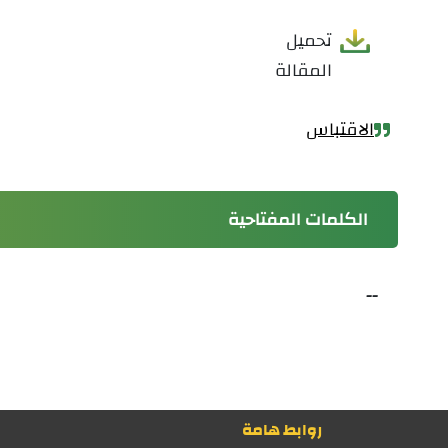
تحميل
المقالة
الاقتباس
الكلمات المفتاحية
--
روابط هامة