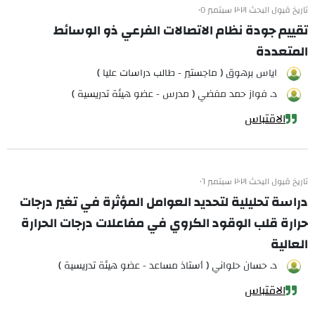
تاريخ قبول البحث ٢٠٢١ سبتمبر ٠٥
تقييم جودة نظام الاتصالات الفرعي ذو الوسائط
المتعددة
اياس برهوق ( ماجستير - طالب دراسات عليا )
د. فواز حمد مفضي ( مدرس - عضو هيئة تدريسية )
الاقتباس
تاريخ قبول البحث ٢٠٢١ سبتمبر ٠٦
دراسة تحليلية لتحديد العوامل المؤثرة في تغير درجات
حرارة قلب الوقود الكروي في مفاعلات درجات الحرارة
العالية
د. حسان حلواني ( أستاذ مساعد - عضو هيئة تدريسية )
الاقتباس