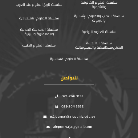
سلسلة العلوم القانونية
سلسلة تاريخ العلوم عند العرب
والشرعية
سلسلة الآداب والعلوم الإنسانية
سلسلة العلوم الاقتصادية
والتربوية
سلسلة الهندسة المدنية
سلسلة العلوم الزراعية
والمعمارية والبيئية
سلسلة الهندسة
سلسلة العلوم الطبية
الكهروميكانيكية والمعلوماتية
سلسلة العلوم الاساسية
للتواصل
021-266 3132
021-264 3832
rs1journal@alepuniv.edu.sy
alepuniv.rja@gmail.com