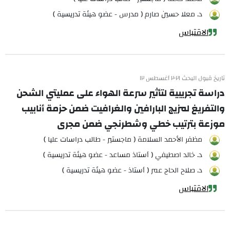
د. معلا حسين صارم ( مدرس - عضو هيئة تدريسية )
الاقتباس
تاريخ قبول البحث ٢٠٢١ أغسطس ١٢
دراسة تجريبية لتأثير سرعة الهواء على عمليتي الشحن
والتفريغ لمزيج البارافين والغرافيت ضمن حزمة أنابيب
موزعة بترتيب خطي وشطرنجي ضمن مجرى
مظفر الأحمد السلامة ( ماجستير - طالب دراسات عليا )
د. خالد اصطيفي ( أستاذ مساعد - عضو هيئة تدريسية )
د. صلاح الحاج عمر ( أستاذ - عضو هيئة تدريسية )
الاقتباس