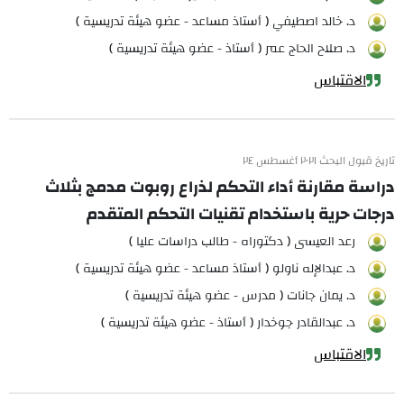
د. خالد اصطيفي ( أستاذ مساعد - عضو هيئة تدريسية )
د. صلاح الحاج عمر ( أستاذ - عضو هيئة تدريسية )
الاقتباس
تاريخ قبول البحث ٢٠٢١ أغسطس ٢٤
دراسة مقارنة أداء التحكم لذراع روبوت مدمج بثلاث
درجات حرية باستخدام تقنيات التحكم المتقدم
رعد العيسى ( دكتوراه - طالب دراسات عليا )
د. عبدالإله ناولو ( أستاذ مساعد - عضو هيئة تدريسية )
د. يمان جانات ( مدرس - عضو هيئة تدريسية )
د. عبدالقادر جوخدار ( أستاذ - عضو هيئة تدريسية )
الاقتباس