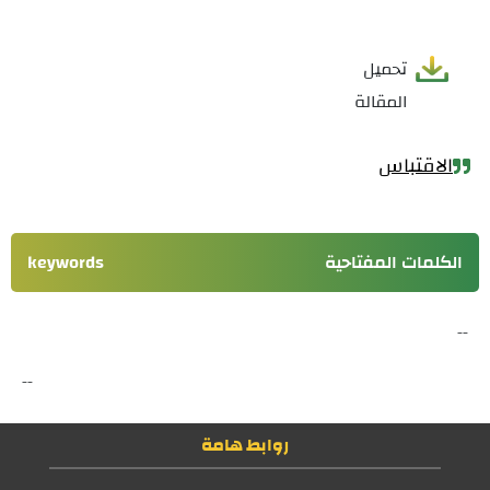
تحميل
المقالة
الاقتباس
الكلمات المفتاحية
keywords
--
--
روابط هامة