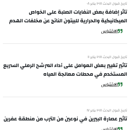
تاريخ قبول البحث ٢٠١٨ يناير ٠٨
تأثر إضافة بعض النفايات الصلبة على الخواص
الميكانيكية والحرارية للبيتون الناتج عن مخلفات الهدم
الاقتباس
تاريخ قبول البحث ٢٠١٨ يناير ١١
تأثير تغيير بعض العوامل على أداء المرشح الرملي السريع
المستخدم في محطات معالجة المياه
الاقتباس
تاريخ قبول البحث ٢٠١٨ يناير ١٧
تأثير عصارة البيرين في نوعين من الترب من منطقة عفرين
الاقتباس