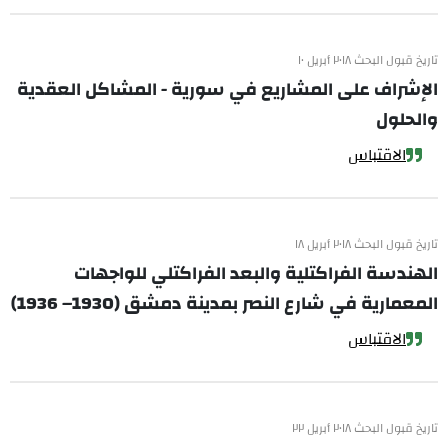
تاريخ قبول البحث ٢٠١٨ أبريل ١٠
الإشراف على المشاريع في سورية - المشاكل العقدية
والحلول
الاقتباس
تاريخ قبول البحث ٢٠١٨ أبريل ١٨
الهندسة الفراكتلية والبعد الفراكتلي للواجهات
المعمارية في شارع النصر بمدينة دمشق (1930– 1936)
الاقتباس
تاريخ قبول البحث ٢٠١٨ أبريل ٢٢