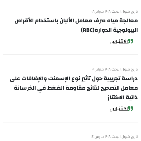
تاريخ قبول البحث ٢٠١٨ فبراير ٠٨
معالجة مياه صرف معامل الألبان باستخدام الأقراص
البيولوجية الدوارة(RBC)
الاقتباس
تاريخ قبول البحث ٢٠١٨ فبراير ٢١
دراسة تجريبية حول تأثير نوع الإسمنت والإضافات على
معامل التصحيح لنتائج مقاومة الضغط في الخرسانة
ذاتية الاكتناز
الاقتباس
تاريخ قبول البحث ٢٠١٨ مارس ١٤