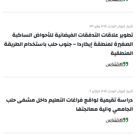
تاريخ قبول البحث ٢٠١٨ يناير ٣١
تطوير علاقات التدفقات الفيضانية للأحواض الساكبة
الصغيرة لمنطقة إيكاردا – جنوب حلب باستخدام الطريقة
المنطقية
الاقتباس
تاريخ قبول البحث ٢٠١٨ فبراير ٠٦
دراسة تقيمية لواقع فراغات التعليم داخل مشفى حلب
الجامعي وآلية معالجتها
الاقتباس