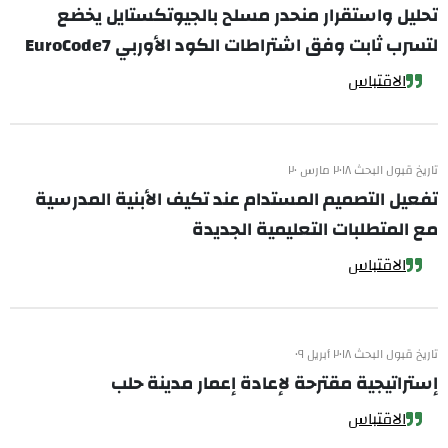
تحليل واستقرار منحدر مسلح بالجيوتكستايل يخضع
لتسرب ثابت وفق اشتراطات الكود الأوربي EuroCode7
الاقتباس
تاريخ قبول البحث ٢٠١٨ مارس ٢٠
تفعيل التصميم المستدام عند تكيف الأبنية المدرسية
مع المتطلبات التعليمية الجديدة
الاقتباس
تاريخ قبول البحث ٢٠١٨ أبريل ٠٩
إستراتيجية مقترحة لإعادة إعمار مدينة حلب
الاقتباس