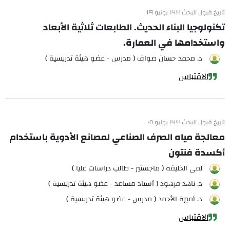
تاريخ قبول البحث ٢٠٢٢ يونيو ٢٩
تكنولوجيا البناء الحديث. الطابعات ثلاثية الأبعاد
واستخدامها في العمارة.
د. محمد حسان صواف ( مدرس - عضو هيئة تدريسية )
الاقتباس
تاريخ قبول البحث ٢٠٢٢ يوليو ٠٥
معالجة مياه الصرف الصناعي لمصانع الأدوية باستخدام
أكسدة فنتون
لمى الخليفه ( ماجستير - طالب دراسات عليا )
د. ناهد فرهود ( أستاذ مساعد - عضو هيئة تدريسية )
د. أميرة الأحمد ( مدرس - عضو هيئة تدريسية )
الاقتباس