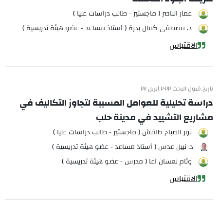
عمار الناصر ( ماجستير - طالب دراسات عليا )
د. مصطفى كمال بدرة ( أستاذ مساعد - عضو هيئة تدريسية )
الاقتباس
تاريخ قبول البحث ٢٠٢٢ أبريل ٢٧
دراسة تحليلية للعوامل المسببة لتجاوز التكاليف في
مشاريع التشييد في مدينة حلب
نور الصباح طافش ( ماجستير - طالب دراسات عليا )
د. نبيل عدس ( أستاذ مساعد - عضو هيئة تدريسية )
وئام نعسان آغا ( مدرس - عضو هيئة تدريسية )
الاقتباس