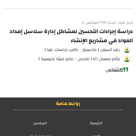
تاريخ قبول البحث ٢٠٢٢ أغسطس ٠٤
دراسة إجراءات التحسين لمشاكل إدارة سلاسل إمداد
المواد في مشاريع الإنشاء
رشا أرسلان ( ماجستير - طالب دراسات عليا )
وئام نعسان آغا ( مدرس - عضو هيئة تدريسية )
الاقتباس
روابط هامة
الرئيسية
السلاسل