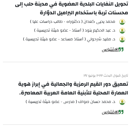
تحويل النفايات البلدية العضوية في مدينة حلب إلى
محسنات تربة باستخدام البراميل الدوّارة
محمد يحيى كعدان ( دكتوراه - طالب دراسات عليا )
د. عبد الحكيم بنود ( أستاذ - عضو هيئة تدريسية )
د. مفيد شرحولي ( أستاذ مساعد - عضو هيئة تدريسية )
الاقتباس
تاريخ قبول البحث ٢٠٢٢ يونيو ٢٧
تعميق دور القيم الرمزية والجمالية في إبراز هوية
العمارة المحلية للأبنية العامة العربية المعاصرة.
د. محمد حسان صواف ( مدرس - عضو هيئة تدريسية )
الاقتباس