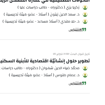
التحولات التصميمية في عمارة المسكن الري
زكريا بزي ( دكتوراه - طالب دراسات عليا )
د. سعد الدين زيتون ( أستاذ - عضو هيئة تدريسية )
د. حلا ملندي ( أستاذ مساعد - عضو هيئة تدريسية )
الاقتباس
تاريخ قبول البحث ٢٠٢٣ فبراير ٢٨
تطوير حلول إنشائيّة اقتصادية للأبنية السكنية
محمّد ضياء الدين شهوان ( دكتوراه - طالب دراسات عل
د. عصام طنوس ( أستاذ - عضو هيئة تدريسية )
الاقتباس