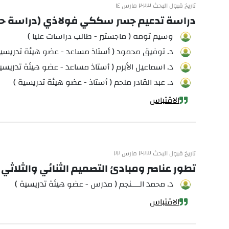
تاريخ قبول البحث ٢٠٢٣ مارس ١٤
دراسة تدعيم جسر سككي فولاذي (دراسة حالة
وسيم تومه ( ماجستير - طالب دراسات عليا )
د. توفيق محمود ( أستاذ مساعد - عضو هيئة تدريسية
د. اسماعيل الأبرم ( أستاذ مساعد - عضو هيئة تدريسية
د. عبد القادر ملحم ( أستاذ - عضو هيئة تدريسية )
الاقتباس
تاريخ قبول البحث ٢٠٢٣ مارس ٢٢
تطور عناصر ومبادئ التصميم الثنائي والثلاثي 
د. محمد الــــنجم ( مدرس - عضو هيئة تدريسية )
الاقتباس