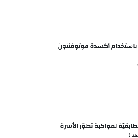
ة باستخدام أكسدة فوتوفنتون
ابقيّة لمواكبة تطوّر الأسرة
يا )