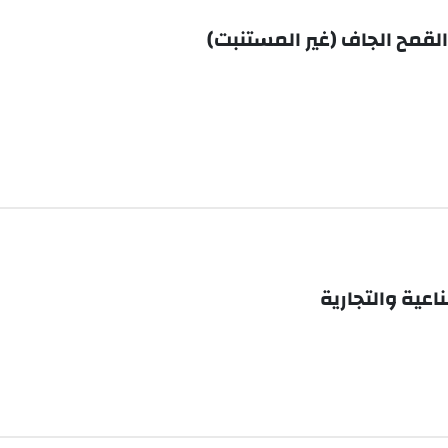
لقمح الجاف (غير المستنبت)
عية والتجارية