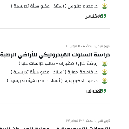
د. عصام طنوس ( أستاذ - عضو هيئة تدريسية )
الاقتباس
تاريخ قبول البحث ٢٠٢٣ فبراير ١٩
دراسة السلوك الهيدروليكي للأراضي الرطبة
روضة كال ( دكتوراه - طالب دراسات عليا )
د. فاطمة جعارة ( أستاذ - عضو هيئة تدريسية )
د. عبد الحكيم بنود ( أستاذ - عضو هيئة تدريسية )
الاقتباس
تاريخ قبول البحث ٢٠٢٢ فبراير ٢٧