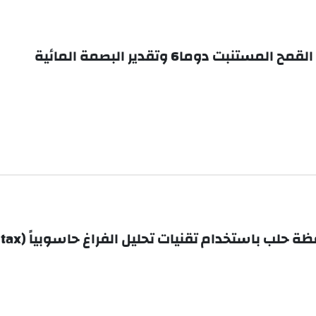
 دوما6 وتقدير البصمة المائية
استخدام تقنيات تحليل الفراغ حاسوبياً (Space Syntax)