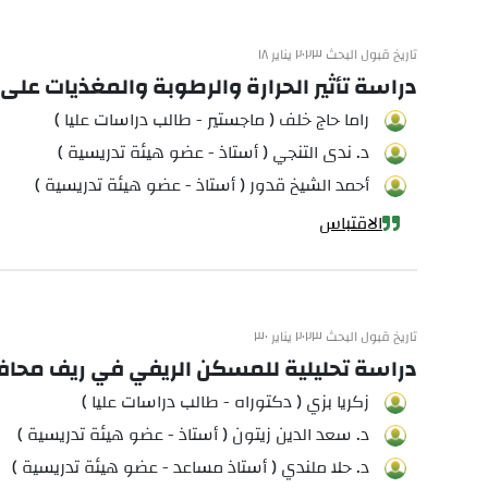
تاريخ قبول البحث ٢٠٢٣ يناير ١٨
دراسة تأثير الحرارة والرطوبة والمغذيات على القمح المستنبت
راما حاج خلف ( ماجستير - طالب دراسات عليا )
د. ندى التنجي ( أستاذ - عضو هيئة تدريسية )
أحمد الشيخ قدور ( أستاذ - عضو هيئة تدريسية )
الاقتباس
تاريخ قبول البحث ٢٠٢٣ يناير ٣٠
دراسة تحليلية للمسكن الريفي في ريف محافظة حلب ب
زكريا بزي ( دكتوراه - طالب دراسات عليا )
د. سعد الدين زيتون ( أستاذ - عضو هيئة تدريسية )
د. حلا ملندي ( أستاذ مساعد - عضو هيئة تدريسية )