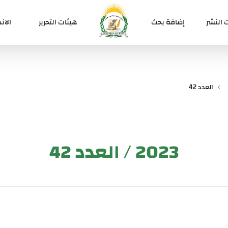
 النشر
إضافة بحث
هيئات التحرير
الان
العدد 42
2023 / العدد 42