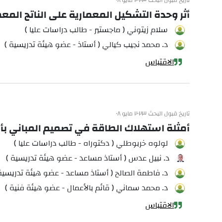
تاريخ قبول البحث ٢٠٢٣ مايو ٠٨
أثر وحدة التشكيل المعمارية على الناتج المع
سلام زيتوني ( ماجستير - طالب دراسات عليا )
د. محمد نجيب كيالي ( أستاذ - عضو هيئة تدريسية )
الاقتباس
تاريخ قبول البحث ٢٠٢٣ مايو ٠٨
أمثلة استهلاك الطاقة في تصميم المباني بأقل كلفة باستخدا
لولوه خربوطلي ( دكتوراه - طالب دراسات عليا )
د. نبيل عدس ( أستاذ مساعد - عضو هيئة تدريسية )
د. فاطمة الصالح ( أستاذ مساعد - عضو هيئة تدريسية
د. محمد سماني ( قائم بالأعمال - عضو هيئة فنية )
الاقتباس