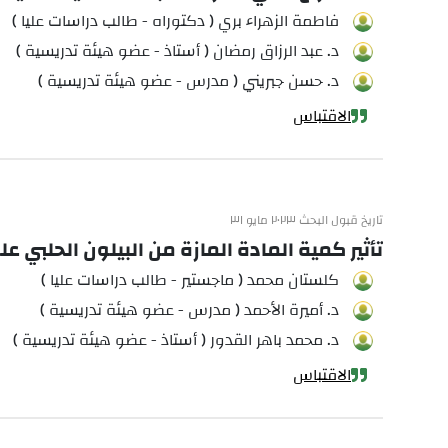
فاطمة الزهراء بري ( دكتوراه - طالب دراسات عليا )
د. عبد الرزاق رمضان ( أستاذ - عضو هيئة تدريسية )
د. حسن جبريني ( مدرس - عضو هيئة تدريسية )
الاقتباس
تاريخ قبول البحث ٢٠٢٣ مايو ٣١
تأثير كمية المادة المازة من البيلون الحلبي 
كلستان محمد ( ماجستير - طالب دراسات عليا )
د. أميرة الأحمد ( مدرس - عضو هيئة تدريسية )
د. محمد باهر القدور ( أستاذ - عضو هيئة تدريسية )
الاقتباس