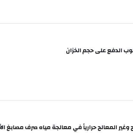
بوب الدفع على حجم الخزان
ير المعالج حرارياً في معالجة مياه صرف مصابغ ا