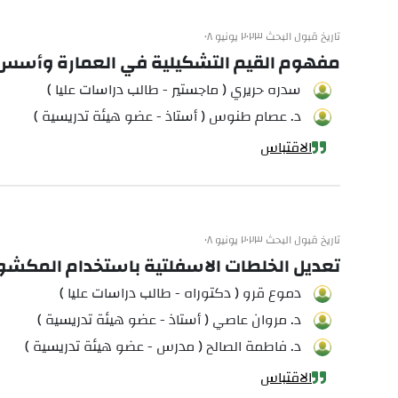
تاريخ قبول البحث ٢٠٢٣ يونيو ٠٨
مفهوم القيم التشكيلية في العمارة وأسس 
سدره حريري ( ماجستير - طالب دراسات عليا )
د. عصام طنوس ( أستاذ - عضو هيئة تدريسية )
الاقتباس
تاريخ قبول البحث ٢٠٢٣ يونيو ٠٨
تعديل الخلطات الاسفلتية باستخدام المكشو
دموع قرو ( دكتوراه - طالب دراسات عليا )
د. مروان عاصي ( أستاذ - عضو هيئة تدريسية )
د. فاطمة الصالح ( مدرس - عضو هيئة تدريسية )
الاقتباس