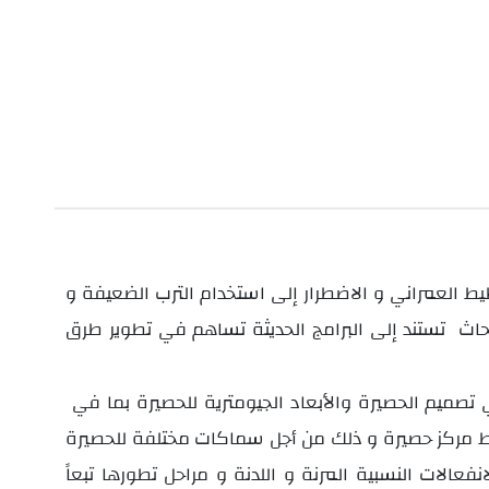
ط العمراني و الاضطرار إلى استخدام الترب الضعيفة و
بحاث تستند إلى البرامج الحديثة تساهم في تطوير طرق
الحصيرة و التربة معا مع إدخال دور الانتقالات و الاجهادات المقابلة في تصميم الحصيرة والأبعاد الجيومترية للحصيرة بما في
 مركز حصيرة و ذلك من أجل سماكات مختلفة للحصيرة
نفعالات النسبية المرنة و اللدنة و مراحل تطورها تبعاً