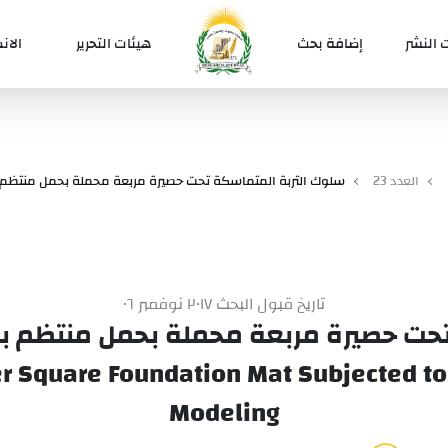
 النشر
إضافة بحث
هيئات التحرير
الان
العدد 23
سلوك التربة المتماسكة تحت حصيرة مربعة محملة بحمل منتظم ب
تاريخ قبول البحث ٢٠١٧ نوفمبر ٠٦
حت حصيرة مربعة محملة بحمل منتظم با
er Square Foundation Mat Subjected t
Modeling