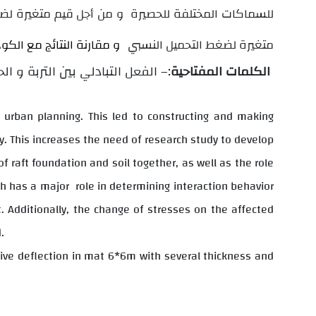
للسماكات المختلفة للحصيرة و من أجل قيم متغيرة لض
متغيرة لضغط التحميل النسبي
و مقارنة النتائج مع الكودات والأبحاث العالمية
:– الفعل التبادلي بين التربة و الحصيرة
الكلمات المفتاحية
in urban planning. This led to constructing and making
ty. This increases the need of research study to develop
 raft foundation and soil together, as well as the role
h has a major
role in determining interaction behavior
t. Additionally, the change of stresses on the affected
d.
ative deflection in mat 6*6m with several thickness and