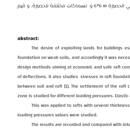
ي الحصيرة
و لسماكات مختلفة للحصيرة
و قيم
.
6*6
m
abstract:
The desire of exploiting lands for buildings es
foundation on weak soils, and accordingly it was necess
design methods aiming at economic and safe raft constr
of deflections. It also studies
stresses in raft foundat
between soil and raft [1]. The settlement of the raft 
zone is studied for different loading pressures. Elasti
This was applied to rafts with several thicknes
loading pressures values were studied.
The results are recorded and compared with int