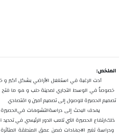
الملخص:
أدت الرغبة في استغلال الأراضي بشكل أكبر و خص
خصوصاُ في الوسط التجاري لمدينة حلب و هو ما فتح المجال لاستخدام أساسات الحصيرة
تصميم الحصيرة للوصول إلى تصميم أمين و اقتصادي
يهدف البحث إلى
دراسة
التشوهات في
ذلك
ارتفاع
الحصيرة التي تلعب الدور الرئيسي في تحديد آلية الفعل التبادلي بين التربة و الحصيرة
ودراسة تغير الاجهادات ضمن عمق المنطقة المتأثرة بالتحميل من أجل مختلف قيم ضغط التحميل المطبق