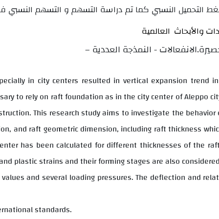
غط التحميل النسبي كما تم دراسة التسهم و التسهم النسبي ف
– الانفعالات - النمذجة العددية.
pecially in city centers resulted in vertical expansion trend 
ary to rely on raft foundation as in the city center of Aleppo ci
uction. This research study aims to investigate the behavior of
ion, and raft geometric dimension, including raft thickness
whic
center has been calculated for different thicknesses of the raf
c and plastic strains and their forming stages are also considere
s values and several loading pressures. The deflection and rel
ernational standards.