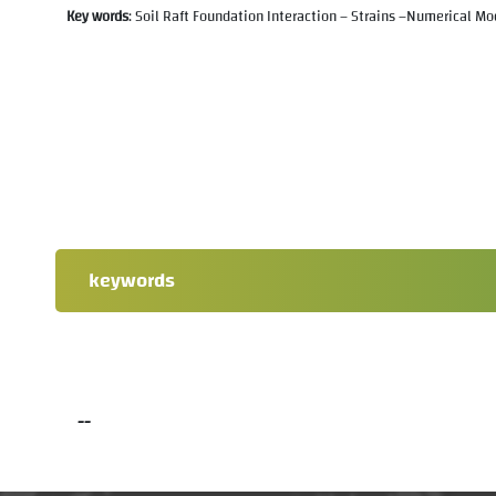
Key words
: Soil Raft Foundation Interaction – Strains –Numerical Mo
keywords
--