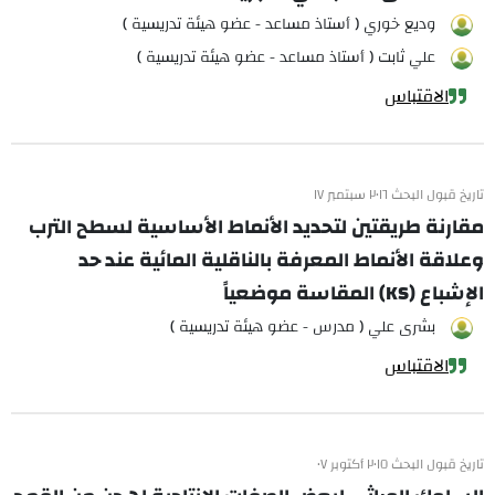
وديع خوري ( أستاذ مساعد - عضو هيئة تدريسية )
علي ثابت ( أستاذ مساعد - عضو هيئة تدريسية )
الاقتباس
تاريخ قبول البحث ٢٠١٦ سبتمبر ١٧
مقارنة طريقتين لتحديد الأنماط الأساسية لسطح الترب
وعلاقة الأنماط المعرفة بالناقلية المائية عند حد
الإشباع (KS) المقاسة موضعياً
بشرى علي ( مدرس - عضو هيئة تدريسية )
الاقتباس
تاريخ قبول البحث ٢٠١٥ أكتوبر ٠٧