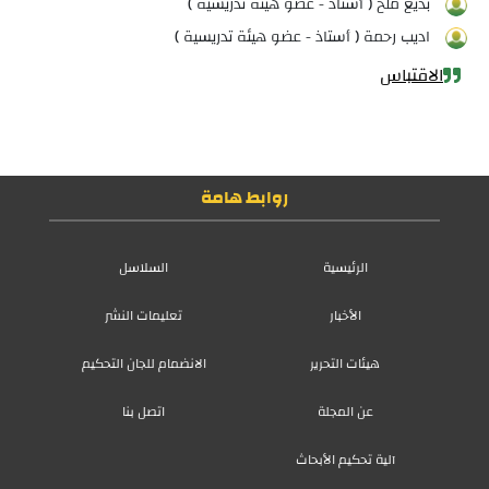
بديع ملخ ( أستاذ - عضو هيئة تدريسية )
اديب رحمة ( أستاذ - عضو هيئة تدريسية )
الاقتباس
روابط هامة
الرئيسية
السلاسل
الأخبار
تعليمات النشر
هيئات التحرير
الانضمام للجان التحكيم
عن المجلة
اتصل بنا
آلية تحكيم الأبحاث