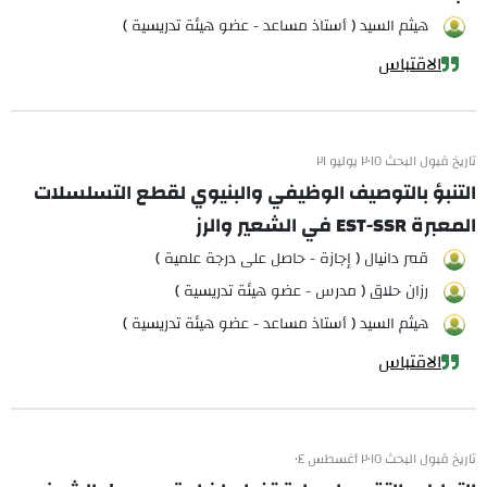
هيثم السيد ( أستاذ مساعد - عضو هيئة تدريسية )
الاقتباس
تاريخ قبول البحث ٢٠١٥ يوليو ٢١
التنبؤ بالتوصيف الوظيفي والبنيوي لقطع التسلسلات
المعبرة EST-SSR في الشعير والرز
قمر دانيال ( إجازة - حاصل على درجة علمية )
رزان حلاق ( مدرس - عضو هيئة تدريسية )
هيثم السيد ( أستاذ مساعد - عضو هيئة تدريسية )
الاقتباس
تاريخ قبول البحث ٢٠١٥ أغسطس ٠٤