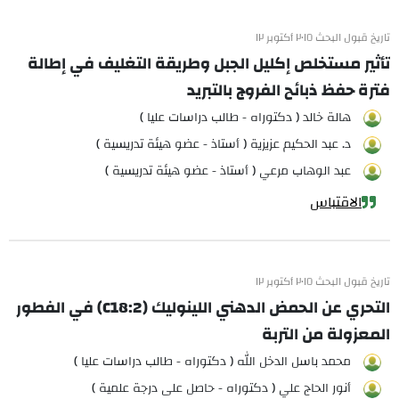
تاريخ قبول البحث ٢٠١٥ أكتوبر ١٢
تأثير مستخلص إكليل الجبل وطريقة التغليف في إطالة
فترة حفظ ذبائح الفروج بالتبريد
هالة خالد ( دكتوراه - طالب دراسات عليا )
د. عبد الحكيم عزيزية ( أستاذ - عضو هيئة تدريسية )
عبد الوهاب مرعي ( أستاذ - عضو هيئة تدريسية )
الاقتباس
تاريخ قبول البحث ٢٠١٥ أكتوبر ١٢
التحري عن الحمض الدهني اللينوليك (C18:2) في الفطور
المعزولة من التربة
محمد باسل الدخل الله ( دكتوراه - طالب دراسات عليا )
أنور الحاج علي ( دكتوراه - حاصل على درجة علمية )