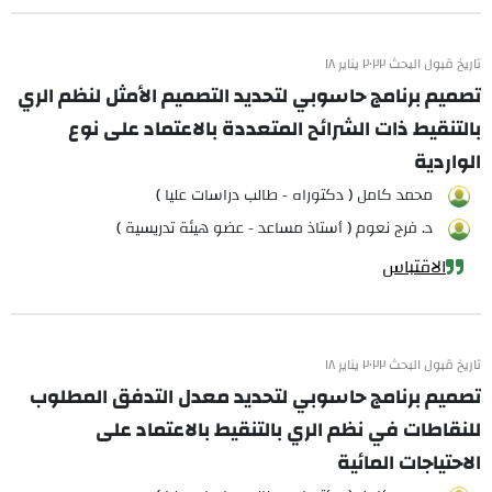
تاريخ قبول البحث ٢٠٢٢ يناير ١٨
تصميم برنامج حاسوبي لتحديد التصميم الأمثل لنظم الري
بالتنقيط ذات الشرائح المتعددة بالاعتماد على نوع
الواردية
محمد كامل ( دكتوراه - طالب دراسات عليا )
د. فرج نعوم ( أستاذ مساعد - عضو هيئة تدريسية )
الاقتباس
تاريخ قبول البحث ٢٠٢٢ يناير ١٨
تصميم برنامج حاسوبي لتحديد معدل التدفق المطلوب
للنقاطات في نظم الري بالتنقيط بالاعتماد على
الاحتياجات المائية