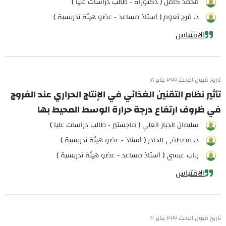
محمد كامل ( دكتوراه - طالب دراسات عليا )
د. فرج نعوم ( أستاذ مساعد - عضو هيئة تدريسية )
الاقتباس
تاريخ قبول البحث ٢٠٢٢ يناير ١٨
تأثير نظام التقنين الغذائي في الإنتاج الحراري عند الفروج
في ظروف ارتفاع درجة حرارة الوسط المحيط بها
سليمان الجبار العلي ( ماجستير - طالب دراسات عليا )
د. مصطفى الجادر ( أستاذ - عضو هيئة تدريسية )
رباب عبسي ( أستاذ مساعد - عضو هيئة تدريسية )
الاقتباس
تاريخ قبول البحث ٢٠٢٢ يناير ١٩