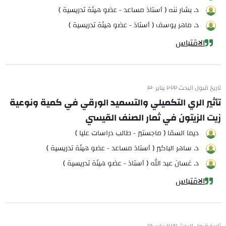
د. بشار ننه ( أستاذ مساعد - عضو هيئة تدريسية )
د. ماهر يوسف ( أستاذ - عضو هيئة تدريسية )
الاقتباس
تاريخ قبول البحث ٢٠٢٢ يناير ٣٠
تأثير الري التكميلي والتسميد الورقي في كمية ونوعية
زيت الزيتون في ثمار الصنف القيسي
ديما السقا ( ماجستير - طالب دراسات عليا )
د. ساهر الباكير ( أستاذ مساعد - عضو هيئة تدريسية )
د. غسان عبد الله ( أستاذ - عضو هيئة تدريسية )
الاقتباس