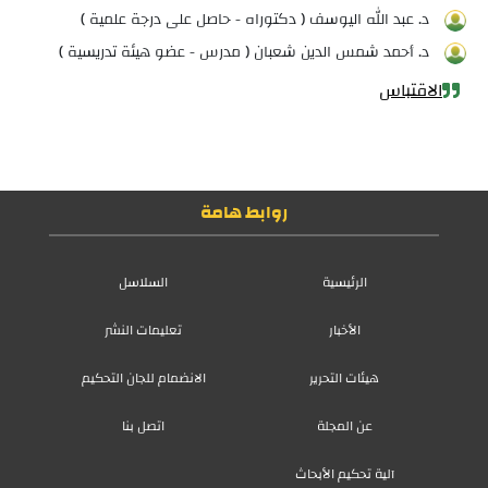
د. عبد الله اليوسف ( دكتوراه - حاصل على درجة علمية )
د. أحمد شمس الدين شعبان ( مدرس - عضو هيئة تدريسية )
الاقتباس
روابط هامة
الرئيسية
السلاسل
الأخبار
تعليمات النشر
هيئات التحرير
الانضمام للجان التحكيم
عن المجلة
اتصل بنا
آلية تحكيم الأبحاث