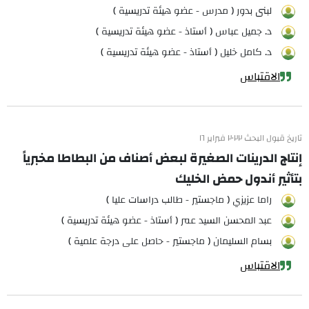
لبنى بدور ( مدرس - عضو هيئة تدريسية )
د. جميل عباس ( أستاذ - عضو هيئة تدريسية )
د. كامل خليل ( أستاذ - عضو هيئة تدريسية )
الاقتباس
تاريخ قبول البحث ٢٠٢٢ فبراير ١٦
إنتاج الدرينات الصغيرة لبعض أصناف من البطاطا مخبرياً
بتأثير أندول حمض الخليك
راما عزيزي ( ماجستير - طالب دراسات عليا )
عبد المحسن السيد عمر ( أستاذ - عضو هيئة تدريسية )
بسام السليمان ( ماجستير - حاصل على درجة علمية )
الاقتباس