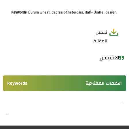
Keywords
: Durum wheat, degree of heterosis, Half- Diallel design.
تحميل
المقالة
الاقتباس
الكلمات المفتاحية
keywords
--
--