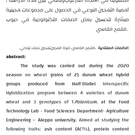
المعنوية في الاتجاه المرغوب
، وبالتالي تُبين هذه الدراسة
أهمية التهجين النوعي في الحصول على مجموعات هجينية
مبشرة لتحسين بعض الصفات التكنولوجية في حبوب
القمح القاسي.
الكلمات المفتاحية:
القمح القاسي، قوة الهجين،
تهجين نصف تبادلي
.
abstract:
The study was carried out during the 2020
season
on wheat
grains of 21 durum wheat hybrid
groups
produced from Half-Diallel
Interspecific
Hybridization
program between 4 varieties of durum
wheat and 3 genotypes of T.
Polonicum.
at the Food
Technology Lab - Food Sciences Department- Agriculture
Engineering – Aleppo university.
Aimed at
studying the
following traits:
ash content (AC%),
protein content