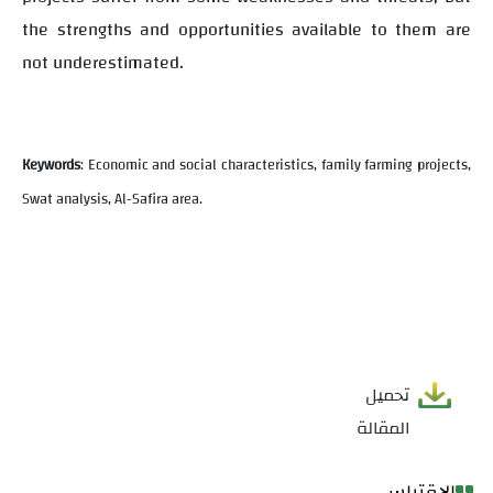
the strengths and opportunities available to them are
not underestimated.
Keywords
: Economic and social characteristics, family farming projects,
Swat analysis, Al-Safira area.
تحميل
المقالة
الاقتباس