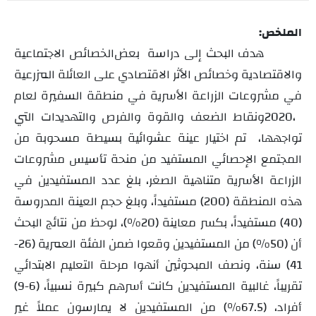
الملخص:
هدف البحث إلى دراسة بعض
الخصائص الاجتماعية
والاقتصادية وخصائص الأثر الاقتصادي على العائلة المزرعية
في مشروعات الزراعة الأسرية في منطقة السفيرة لعام
2020،
ونقاط الضعف والقوة والفرص والتهديدات التي
تواجهها، تم اختيار عينة عشوائية بسيطة مسحوبة من
المجتمع الإحصائي المستفيد من منحة تأسيس مشروعات
الزراعة الأسرية متناهية الصغر، بلغ عدد المستفيدين في
هذه المنطقة (200) مستفيداً، وبلغ حجم العينة المدروسة
(40) مستفيداً، بكسر معاينة (20%)، لوحظ من نتائج البحث
أن (50%) من المستفيدين وقعوا ضمن الفئة العمرية (26-
41) سنة، ونصف المبحوثين أنهوا مرحلة التعليم الابتدائي
تقريباً، غالبية المستفيدين كانت أسرهم كبيرة نسبياً، (6-9)
أفراد، (67.5%) من المستفيدين لا يمارسون عملاً غير