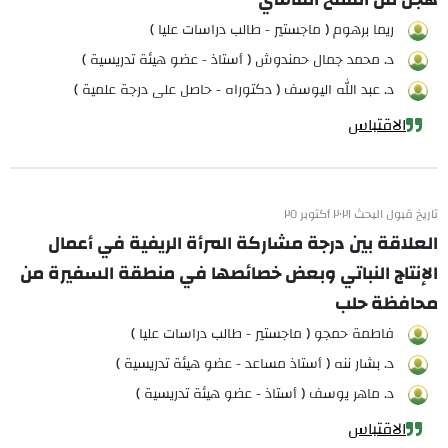
ريما برهوم ( ماجستير - طالب دراسات عليا )
د. محمد جمال حمندوش ( أستاذ - عضو هيئة تدريسية )
د. عبد الله اليوسف ( دكتوراه - حاصل على درجة علمية )
الاقتباس
تاريخ قبول البحث ٢٠٢١ أكتوبر ٢٥
العلاقة بين درجة مشاركة المرأة الريفية في أعمال
الإنتاج النباتي وبعض خصائصها في منطقة السفيرة من
محافظة حلب
فاطمة حمجو ( ماجستير - طالب دراسات عليا )
د. بشار ننه ( أستاذ مساعد - عضو هيئة تدريسية )
د. ماهر يوسف ( أستاذ - عضو هيئة تدريسية )
الاقتباس