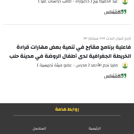
عبد الحفيظ بيج ( دكتوراه - طالب دراسات عليا )
الاقتباس
تاريخ قبول البحث ٢٠٢١ سبتمبر ١٣
فاعلية برنامج مقترح في تنمية بعض مهارات قراءة
الخريطة الجغرافية لدى أطفال الروضة في مدينة حلب
ماريا نجم الأحمد ( مدرس - عضو هيئة تدريسية )
الاقتباس
روابط هامة
الرئيسية
السلاسل