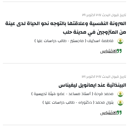
تاريخ قبول البحث ٢٠١٧ أكتوبر ٢٩
المرونة النفسية وعلاقتها بالتوجه نحو الحياة لدى عينة
من المتزوجين في مدينة حلب
فاطمة اسكيف ( ماجستير - طالب دراسات عليا )
الاقتباس
تاريخ قبول البحث ٢٠١٧ أكتوبر ٣١
البينذاتية عند ايمانويل ليفيناس
محمد فرحة ( أستاذ مساعد - عضو هيئة تدريسية )
بتول محمد ( دكتوراه - طالب دراسات عليا )
الاقتباس