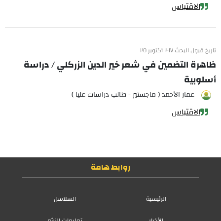
الاقتباس
تاريخ قبول البحث ٢٠١٧ أكتوبر ٢٥
ظاهرة التضمين في شعر خير الدين الزركلي / دراسة
أسلوبية
عمار الأحمد ( ماجستير - طالب دراسات عليا )
الاقتباس
روابط هامة
الرئيسية
السلاسل
الأخبار
تعليمات النشر