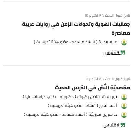
تاريخ قبول البحث ٢٠١٧ أكتوبر ١٥
جماليات الهوية وتحولات الزمن في روايات عربية
معاصرة
علياء الداية ( أستاذ مساعد - عضو هيئة تدريسية )
الاقتباس
تاريخ قبول البحث ٢٠١٧ أكتوبر ١٦
مقصديّة النّصّ في الدّرس الحديث
نور محمّد فاضل بكبوك ( دكتوراه - طالب دراسات عليا )
أحمد قدور ( أستاذ - عضو هيئة تدريسية )
د. سيرين سيرجيّة ( أستاذ مساعد - عضو هيئة تدريسية )
الاقتباس